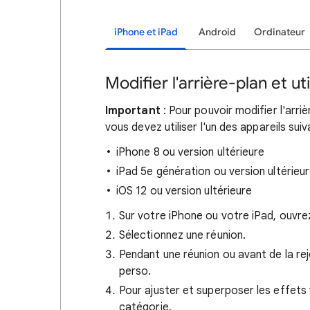
iPhone et iPad
Android
Ordinateur
Modifier l'arrière-plan et uti
Important
: Pour pouvoir modifier l'arriè
vous devez utiliser l'un des appareils suiv
iPhone 8 ou version ultérieure
iPad 5e génération ou version ultérieu
iOS 12 ou version ultérieure
Sur votre iPhone ou votre iPad, ouvre
Sélectionnez une réunion.
Pendant une réunion ou avant de la re
perso.
Pour ajuster et superposer les effets
catégorie.