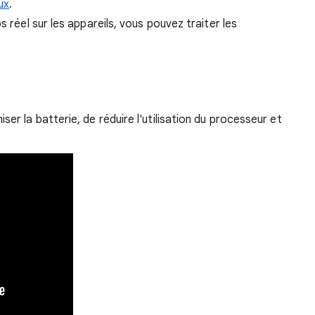
ux
.
s réel sur les appareils, vous pouvez traiter les
r la batterie, de réduire l'utilisation du processeur et