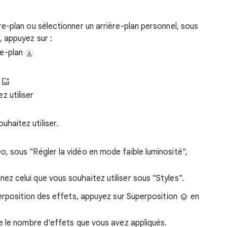
ère-plan ou sélectionner un arrière-plan personnel, sous
, appuyez sur :
re-plan
e
z utiliser
uhaitez utiliser.
déo, sous "Régler la vidéo en mode faible luminosité",
nnez celui que vous souhaitez utiliser sous "Styles".
erposition des effets, appuyez sur Superposition
en
ue le nombre d'effets que vous avez appliqués.