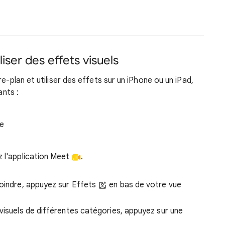
liser des effets visuels
re-plan et utiliser des effets sur un iPhone ou un iPad,
ants :
re
z l'application Meet
.
joindre, appuyez sur Effets
en bas de votre vue
 visuels de différentes catégories, appuyez sur une