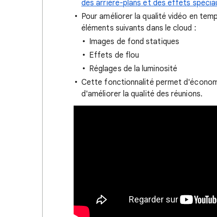
des arrière-plans et des effets spécia
Pour améliorer la qualité vidéo en temp
éléments suivants dans le cloud :
Images de fond statiques
Effets de flou
Réglages de la luminosité
Cette fonctionnalité permet d'économise
d'améliorer la qualité des réunions.