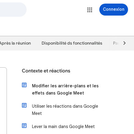
Connexion
Après la réunion
Disponibilité ds fonctionnalités
Paramètre
Contexte et réactions
Modifier les arrière-plans et les
effets dans Google Meet
Utiliser les réactions dans Google
Meet
Lever la main dans Google Meet