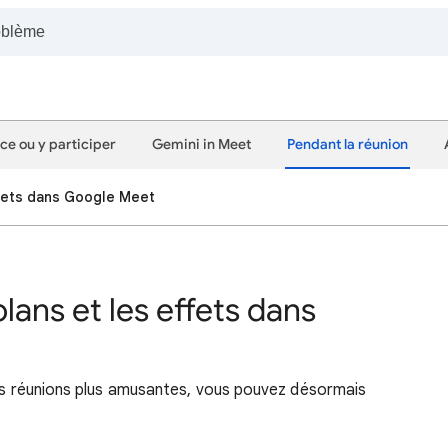
e ou y participer
Gemini in Meet
Pendant la réunion
effets dans Google Meet
plans et les effets dans
vos réunions plus amusantes, vous pouvez désormais