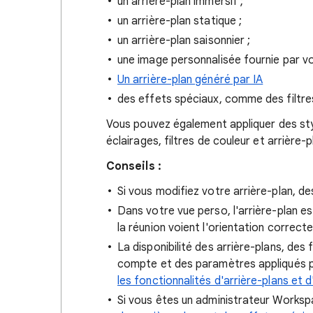
un arrière-plan immersif ;
un arrière-plan statique ;
un arrière-plan saisonnier ;
une image personnalisée fournie par vo
Un arrière-plan généré par IA
des effets spéciaux, comme des filtre
Vous pouvez également appliquer des sty
éclairages, filtres de couleur et arrière-p
Conseils :
Si vous modifiez votre arrière-plan, de
Dans votre vue perso, l'arrière-plan es
la réunion voient l'orientation correcte
La disponibilité des arrière-plans, des 
compte et des paramètres appliqués 
les fonctionnalités d'arrière-plans et 
Si vous êtes un administrateur Works