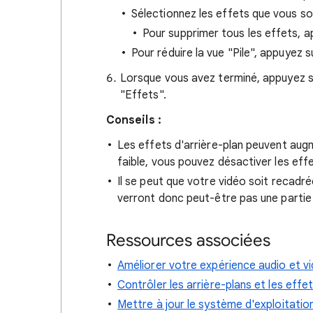
Sélectionnez les effets que vous so
Pour supprimer tous les effets, 
Pour réduire la vue "Pile", appuyez 
Lorsque vous avez terminé, appuyez 
"Effets".
Conseils :
Les effets d'arrière-plan peuvent augme
faible, vous pouvez désactiver les effe
Il se peut que votre vidéo soit recadré
verront donc peut-être pas une partie d
Ressources associées
Améliorer votre expérience audio et v
Contrôler les arrière-plans et les effe
Mettre à jour le système d'exploitat