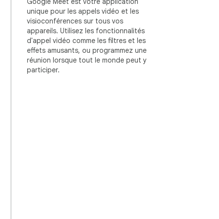
Google Meet est votre application
unique pour les appels vidéo et les
visioconférences sur tous vos
appareils. Utilisez les fonctionnalités
d'appel vidéo comme les filtres et les
effets amusants, ou programmez une
réunion lorsque tout le monde peut y
participer.