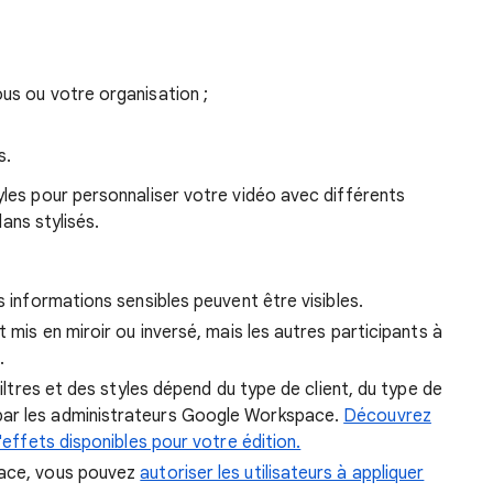
us ou votre organisation ;
s.
les pour personnaliser votre vidéo avec différents
lans stylisés.
s informations sensibles peuvent être visibles.
t mis en miroir ou inversé, mais les autres participants à
.
filtres et des styles dépend du type de client, du type de
par les administrateurs Google Workspace.
Découvrez
d'effets disponibles pour votre édition.
pace, vous pouvez
autoriser les utilisateurs à appliquer