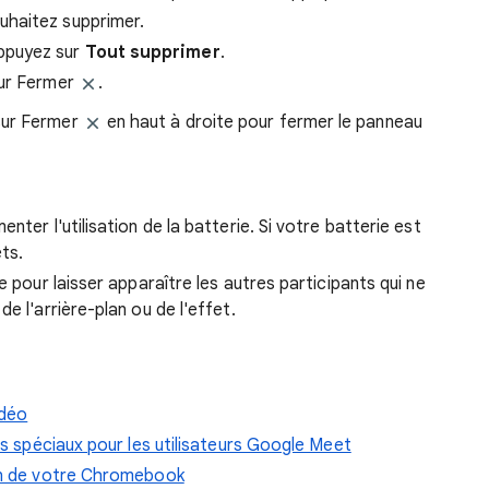
uhaitez supprimer.
appuyez sur
Tout supprimer
.
sur Fermer
.
sur Fermer
en haut à droite pour fermer le panneau
nter l'utilisation de la batterie. Si votre batterie est
ts.
e pour laisser apparaître les autres participants qui ne
e l'arrière-plan ou de l'effet.
idéo
ts spéciaux pour les utilisateurs Google Meet
ion de votre Chromebook