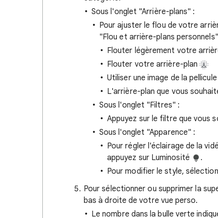
Sous l'onglet "Arrière-plans" :
Pour ajuster le flou de votre arri
"Flou et arrière-plans personnels"
Flouter légèrement votre arriè
Flouter votre arrière-plan
Utiliser une image de la pellicul
L'arrière-plan que vous souhaite
Sous l'onglet "Filtres" :
Appuyez sur le filtre que vous so
Sous l'onglet "Apparence" :
Pour régler l'éclairage de la vi
appuyez sur Luminosité
.
Pour modifier le style, sélectio
Pour sélectionner ou supprimer la sup
bas à droite de votre vue perso.
Le nombre dans la bulle verte indiq