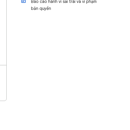
Báo cáo hành vi sai trái và vi phạm
bản quyền