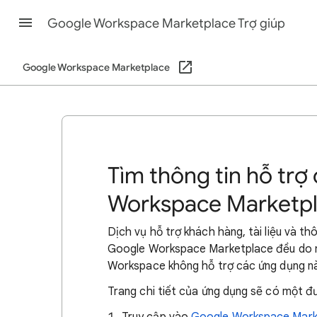
Google Workspace Marketplace Trợ giúp
Google Workspace Marketplace
Tìm thông tin hỗ tr
Workspace Marketp
Dịch vụ hỗ trợ khách hàng, tài liệu và t
Google Workspace Marketplace đều do n
Workspace không hỗ trợ các ứng dụng nà
Trang chi tiết của ứng dụng sẽ có một đườ