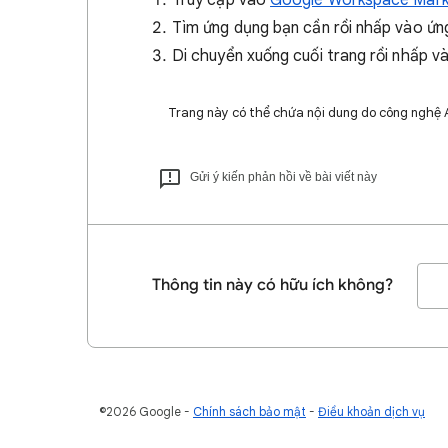
Truy cập vào
Google Workspace Mark
Tìm ứng dụng bạn cần rồi nhấp vào ứng
Di chuyển xuống cuối trang rồi nhấp 
Trang này có thể chứa nội dung do công nghệ AI 
Gửi ý kiến phản hồi về bài viết này
Thông tin này có hữu ích không?
©2026 Google
Chính sách bảo mật
Điều khoản dịch vụ