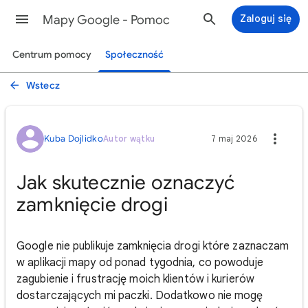
Mapy Google - Pomoc
Zaloguj się
Centrum pomocy
Społeczność
Wstecz
Kuba Dojlidko
Autor wątku
7 maj 2026
Jak skutecznie oznaczyć
zamknięcie drogi
Google nie publikuje zamknięcia drogi które zaznaczam
w aplikacji mapy od ponad tygodnia, co powoduje
zagubienie i frustrację moich klientów i kurierów
dostarczających mi paczki. Dodatkowo nie mogę