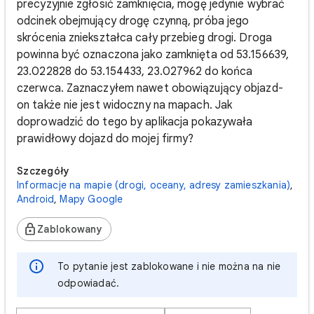
precyzyjnie zgłosić zamknięcia, mogę jedynie wybrać
odcinek obejmujący drogę czynną, próba jego
skrócenia zniekształca cały przebieg drogi. Droga
powinna być oznaczona jako zamknięta od 53.156639,
23.022828 do 53.154433, 23.027962 do końca
czerwca. Zaznaczyłem nawet obowiązujący objazd-
on także nie jest widoczny na mapach. Jak
doprowadzić do tego by aplikacja pokazywała
prawidłowy dojazd do mojej firmy?
Szczegóły
Informacje na mapie (drogi, oceany, adresy zamieszkania)
,
Android
,
Mapy Google
Zablokowany
To pytanie jest zablokowane i nie można na nie
odpowiadać.