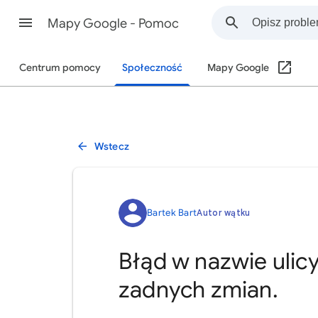
Mapy Google - Pomoc
Centrum pomocy
Społeczność
Mapy Google
Wstecz
Bartek Bart
Autor wątku
Błąd w nazwie ulic
zadnych zmian.