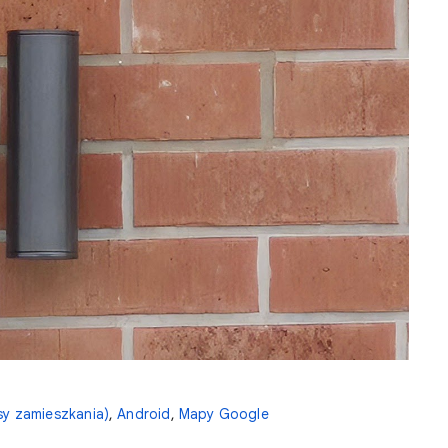
sy zamieszkania)
,
Android
,
Mapy Google