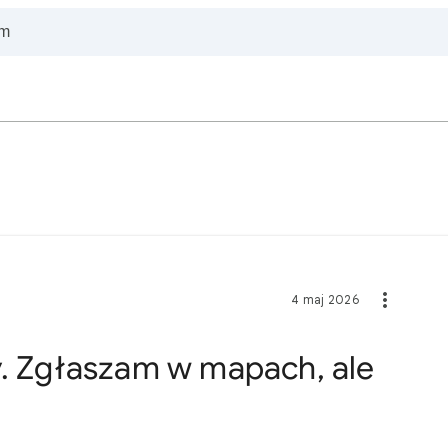
4 maj 2026
y. Zgłaszam w mapach, ale