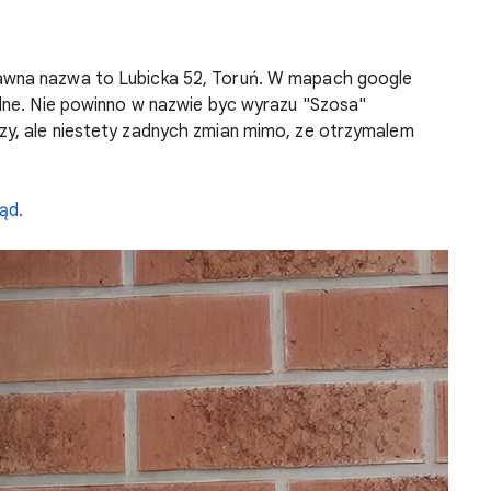
rawna nazwa to Lubicka 52, Toruń. W mapach google
łędne. Nie powinno w nazwie byc wyrazu "Szosa"
zy, ale niestety zadnych zmian mimo, ze otrzymalem
ąd.