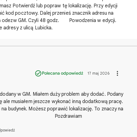
 masz Potwierdź lub popraw tę lokalizację. Przy edycji
ić kod pocztowy. Dalej przenieś znacznik adresu na
j na odezw GM. Czyli 48 godz. Powodzenia w edycji.
 adresy z ulicą Lubicka.
Polecana odpowiedź
17 maj 2026
 Bart Witam
iałem duży problem aby dodać. Podany
ię ale musiałem jeszcze wykonać inną dodatkową pracę.
 na budynek. Możesz poprawić lokalizację. To znaczy na
ozdrawiam
odpowiedź