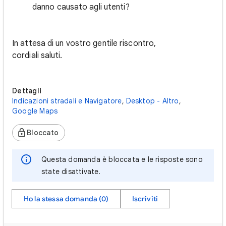
danno causato agli utenti?
In attesa di un vostro gentile riscontro,
cordiali saluti.
Dettagli
Indicazioni stradali e Navigatore
,
Desktop - Altro
,
Google Maps
Bloccato
Questa domanda è bloccata e le risposte sono
state disattivate.
Ho la stessa domanda (0)
Iscriviti