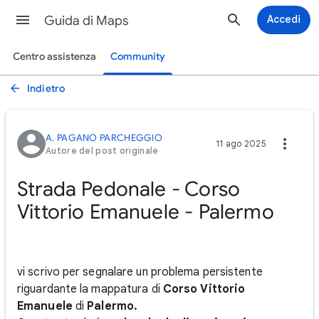
Guida di Maps
Accedi
Centro assistenza
Community
Indietro
A. PAGANO PARCHEGGIO
11 ago 2025
Autore del post originale
Strada Pedonale - Corso
Vittorio Emanuele - Palermo
vi scrivo per segnalare un problema persistente
riguardante la mappatura di
Corso Vittorio
Emanuele
di
Palermo.