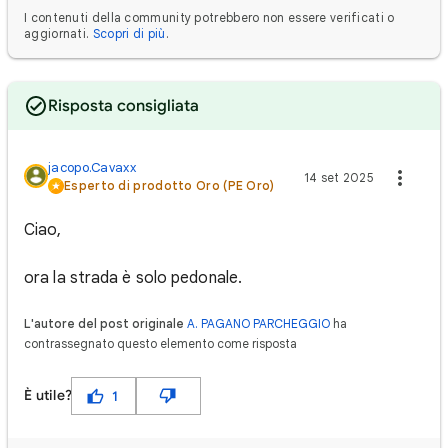
I contenuti della community potrebbero non essere verificati o
aggiornati.
Scopri di più
.
Risposta consigliata
jacopo.Cavaxx
14 set 2025
Esperto di prodotto Oro (PE Oro)
Ciao,
ora la strada è solo pedonale.
L'autore del post originale
A. PAGANO PARCHEGGIO
ha
contrassegnato questo elemento come risposta
È utile?
1