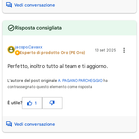
Vedi conversazione
Risposta consigliata
jacopo.Cavaxx
13 set 2025
Esperto di prodotto Oro (PE Oro)
Perfetto, inoltro tutto al team e ti aggiorno.
L'autore del post originale
A. PAGANO PARCHEGGIO
ha
contrassegnato questo elemento come risposta
È utile?
1
Vedi conversazione