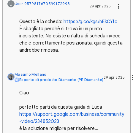
U
User 9579817670599172998
29 apr 2025
Questa è la scheda:
https://g.co/kgs/nEkCYfc
È sbagliata perchè si trova in un punto
inesistente. Ne esiste un'altra di scheda invece
che è correttamente posizionata, quindi questa
andrebbe rimossa.
Massimo Mellano
29 apr 2025
Esperto di prodotto Diamante (PE Diamante)
Ciao
perfetto parti da questa guida di Luca
https://support.google.com/business/community
-video/234852023
è la soluzione migliore per risolvere...