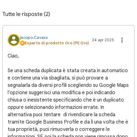
Tutte le risposte (2)
jacopo.Cavaxx
24 apr 2025
Esperto di prodotto Oro (PE Oro)
Ciao,
Se una scheda duplicata è stata creata in automatico
e contiene una via sbagliata, si può provare a
segnalarla da diversi profili scegliendo su Google Maps
l’opzione suggerisci una modifica e poi indicando
chiusa o inesistente specificando che è un duplicato
oppure selezionando informazioni errate. In
alternativa puoi tentare di rivendicare la scheda
tramite Google Business Profile e da lì una volta che è
tua proprietà, puoi rimuoverla o correggere le
informazioni. SE poi la scheda non viene rimossa dopo