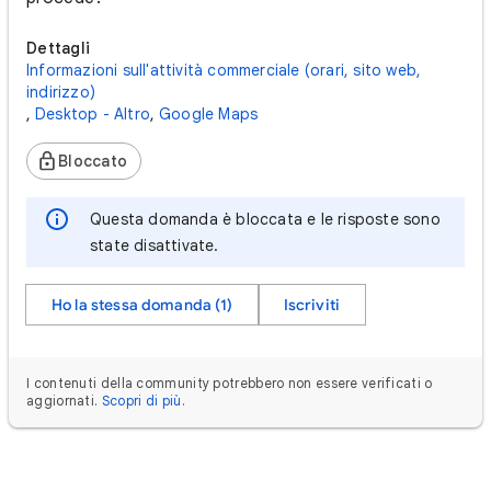
Dettagli
Informazioni sull'attività commerciale (orari, sito web,
indirizzo)
,
Desktop - Altro
,
Google Maps
Bloccato
Questa domanda è bloccata e le risposte sono
state disattivate.
Ho la stessa domanda (1)
Iscriviti
I contenuti della community potrebbero non essere verificati o
aggiornati.
Scopri di più
.