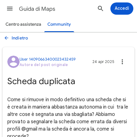
Guida di Maps
Accedi
Centro assistenza
Community
Indietro
User 14090663400023432459
24 apr 2025
Autore del post originale
Scheda duplicata
Come si rimuove in modo definitivo una scheda che si
è creata in maniera abbastanza autonoma in cui tra le
altre cose è segnata una via sbagliata? Abbiamo
provato a segnalare la scheda come errata da diversi
profili @gmail ma la scheda è ancora la, come si
procede?