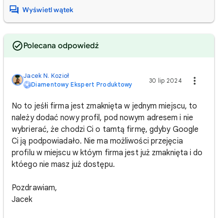
Wyświetl wątek
Polecana odpowiedź
Jacek N. Kozioł
30 lip 2024
Diamentowy Ekspert Produktowy
No to jeśłi firma jest zmaknięta w jednym miejscu, to
należy dodać nowy profil, pod nowym adresem i nie
wybrierać, że chodzi Ci o tamtą firmę, gdyby Google
Ci ją podpowiadało. Nie ma możliwości przejęcia
profilu w miejscu w któym firma jest już zmaknięta i do
któego nie masz już dostępu.
Pozdrawiam,
Jacek