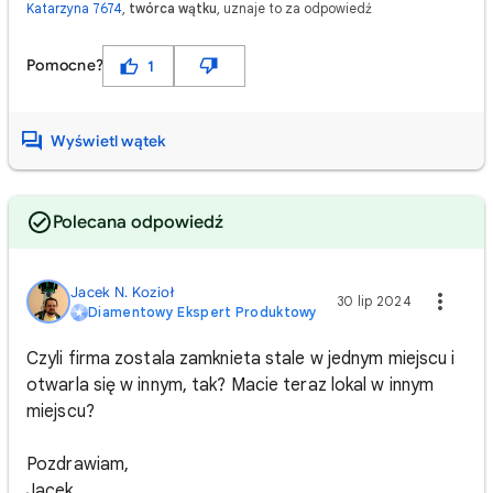
Katarzyna 7674
,
twórca wątku
, uznaje to za odpowiedź
Pomocne?
1
Wyświetl wątek
Polecana odpowiedź
Jacek N. Kozioł
30 lip 2024
Diamentowy Ekspert Produktowy
Czyli firma zostala zamknieta stale w jednym miejscu i
otwarla się w innym, tak? Macie teraz lokal w innym
miejscu?
Pozdrawiam,
Jacek