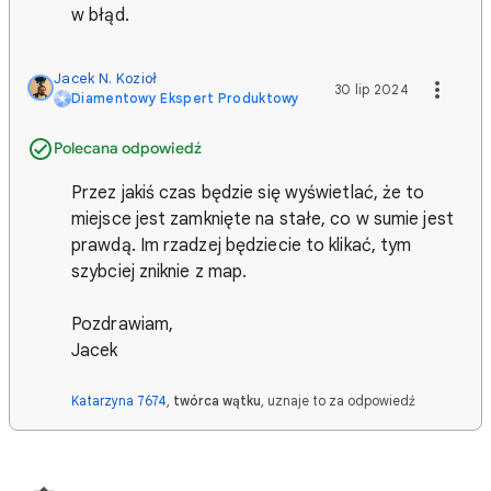
w błąd.
Jacek N. Kozioł
30 lip 2024
Diamentowy Ekspert Produktowy
Polecana odpowiedź
Przez jakiś czas będzie się wyświetlać, że to
miejsce jest zamknięte na stałe, co w sumie jest
prawdą. Im rzadzej będziecie to klikać, tym
szybciej zniknie z map.
Pozdrawiam,
Jacek
Katarzyna 7674
,
twórca wątku
, uznaje to za odpowiedź