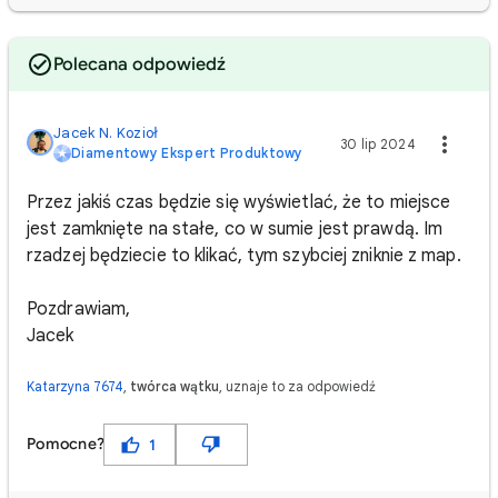
Polecana odpowiedź
Jacek N. Kozioł
30 lip 2024
Diamentowy Ekspert Produktowy
Przez jakiś czas będzie się wyświetlać, że to miejsce
jest zamknięte na stałe, co w sumie jest prawdą. Im
rzadzej będziecie to klikać, tym szybciej zniknie z map.
Pozdrawiam,
Jacek
Katarzyna 7674
,
twórca wątku
, uznaje to za odpowiedź
Pomocne?
1