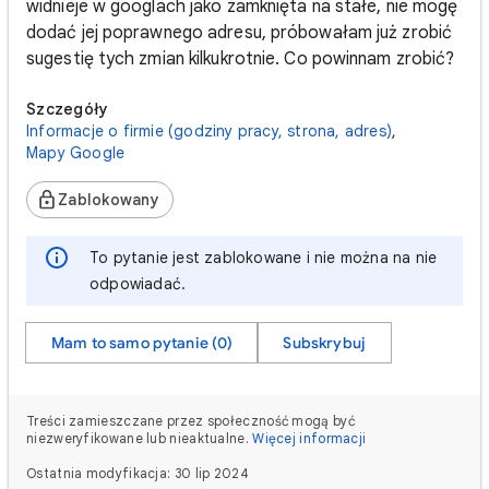
widnieje w googlach jako zamknięta na stałe, nie mogę
dodać jej poprawnego adresu, próbowałam już zrobić
sugestię tych zmian kilkukrotnie. Co powinnam zrobić?
Szczegóły
Informacje o firmie (godziny pracy, strona, adres)
,
Mapy Google
Zablokowany
To pytanie jest zablokowane i nie można na nie
odpowiadać.
Mam to samo pytanie (0)
Subskrybuj
Treści zamieszczane przez społeczność mogą być
niezweryfikowane lub nieaktualne.
Więcej informacji
Ostatnia modyfikacja: 30 lip 2024