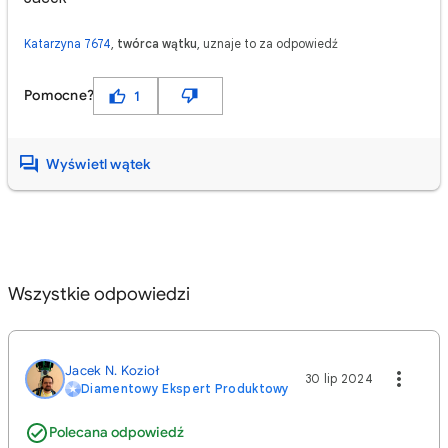
Katarzyna 7674
,
twórca wątku
, uznaje to za odpowiedź
Pomocne?
1
Wyświetl wątek
Wszystkie odpowiedzi
Jacek N. Kozioł
30 lip 2024
Diamentowy Ekspert Produktowy
Polecana odpowiedź