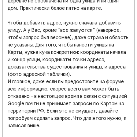
деревне не обозначена ни одна улица и ни один
дом. Практически белое пятно на карте.
Чтобы добавить адрес, нужно сначала добавить
улицу. А у Вас, кроме "все жалуются" (наверное,
чтобы запрос был весомее), даже страна и область
не указаны. Для того, чтобы нанести улицы на
Карты, нужна куча конкретики: координаты начала
и конца улицы, координаты точки адреса,
доказательства существования и улицы, и адреса
(фото адресной таблички).
И главное, даже если вы предоставите на форуме
всю информацию, скорее всего вам может быть
отказано - в настоящее время в связи с ситуацией
Google почти не принимает запросы по Картам на
территории РФ. Если это не смущает, давайте
попробуем сделать запрос. Что для этого нужно, я
написал выше.