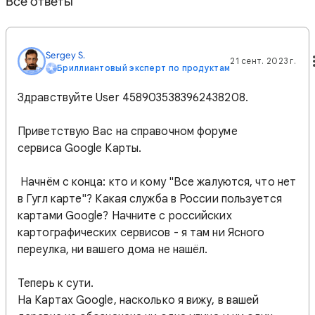
Все ответы
Sergey S.
21 сент. 2023 г.
Бриллиантовый эксперт по продуктам
Здравствуйте User 4589035383962438208.
Приветствую Вас на справочном форуме
сервиса Google Карты.
Начнём с конца: кто и кому "Все жалуются, что нет
в Гугл карте"? Какая служба в России пользуется
картами Google? Начните с российских
картографических сервисов - я там ни Ясного
переулка, ни вашего дома не нашёл.
Теперь к сути.
На Картах Google, насколько я вижу, в вашей