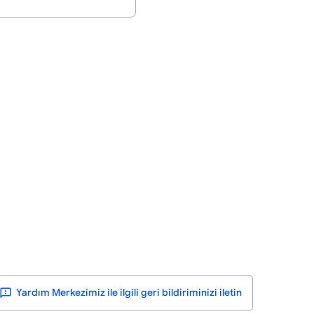
Yardım Merkezimiz ile ilgili geri bildiriminizi iletin