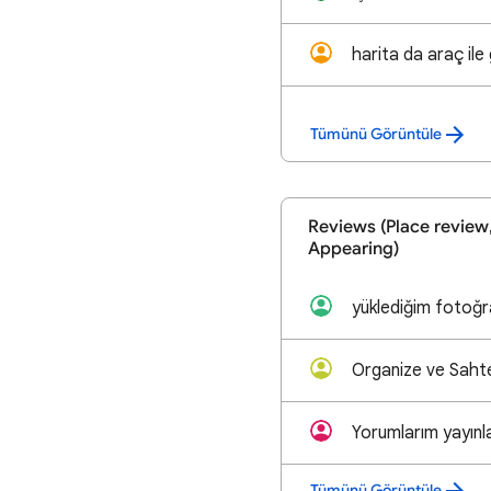
Tümünü Görüntüle
Reviews (Place review
Appearing)
yüklediğim fotoğr
Tümünü Görüntüle