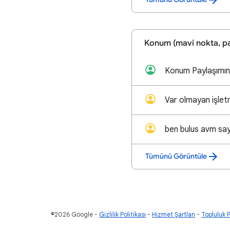
Konum (mavi nokta, pa
Var olmayan işlet
ben bulus avm say
Tümünü Görüntüle
©2026 Google
Gizlilik Politikası
Hizmet Şartları
Topluluk P