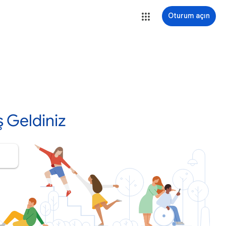
Oturum açın
 Geldiniz