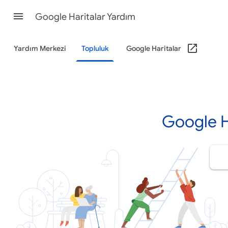
Google Haritalar Yardım
Yardım Merkezi
Topluluk
Google Haritalar
Google H