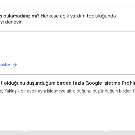
zı bulamadınız mı?
Herkese açık yardım topluluğunda
yı deneyin
göster
it olduğunu düşündüğüm birden fazla Google İşletme Profil