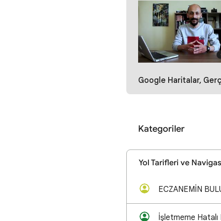
Google Haritalar, Gerçek Zamanlı Konum Takibi Nasıl Yapılır? Google Ürün Uzman
Kategoriler
Yol Tarifleri ve Naviga
İşletmeme Hatalı B