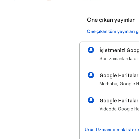
Öne çıkan yayınlar
Öne çıkan tüm yayınları g
İşletmenizi Goog
Son zamanlarda birç
Google Haritala
Merhaba, Google Har
Google Haritala
Videoda Google Hari
Ürün Uzmanı olmak ister 