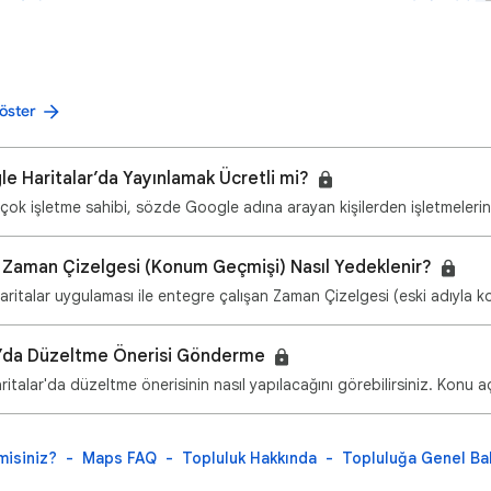
öster
le Haritalar’da Yayınlamak Ücretli mi?
ok işletme sahibi, sözde Google adına arayan kişilerden işletmeleri
r Zaman Çizelgesi (Konum Geçmişi) Nasıl Yedeklenir?
italar uygulaması ile entegre çalışan Zaman Çizelgesi (eski adıyla 
r’da Düzeltme Önerisi Gönderme
talar'da düzeltme önerisinin nasıl yapılacağını görebilirsiniz. Konu
misiniz?
Maps FAQ
Topluluk Hakkında
Topluluğa Genel Ba