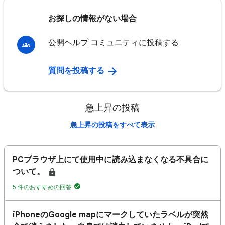
お探しの情報がない場合
公開ヘルプ コミュニティに投稿する
質問を投稿する
急上昇の投稿
急上昇の投稿をすべて表示
PCブラウザ上にて使用中に読み込まなくなる不具合に
ついて。
5 件のおすすめの回答
iPhoneのGoogle mapにマークしていたラベルが突然