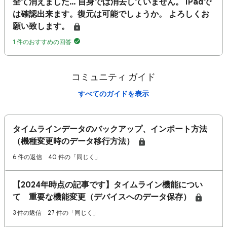
全て消えました… 自身では消去していません。 iPadで
は確認出来ます。復元は可能でしょうか。 よろしくお
願い致します。
1 件のおすすめの回答
コミュニティ ガイド
すべてのガイドを表示
タイムラインデータのバックアップ、インポート方法
（機種変更時のデータ移行方法）
6 件の返信
40 件の「同じく」
【2024年時点の記事です】タイムライン機能につい
て 重要な機能変更（デバイスへのデータ保存）
3 件の返信
27 件の「同じく」