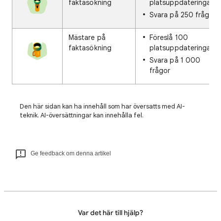
faktasökning
platsuppdateringar
Svara på 250 frågor
Mästare på
Föreslå 100
faktasökning
platsuppdateringar
Svara på 1 000
frågor
Den här sidan kan ha innehåll som har översatts med AI-
teknik. AI-översättningar kan innehålla fel.
Ge feedback om denna artikel
Var det här till hjälp?