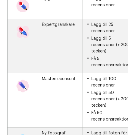
recensioner
Expertgranskare
Lägg till 25
recensioner
Lägg till 5
recensioner (> 200
tecken)
Få 5
recensionsreaktioner
Mästerrecensent
Lägg till 100
recensioner
Lägg till 50
recensioner (> 200
tecken)
Få 50
recensionsreaktioner
Ny fotograf
Lägg till foton för