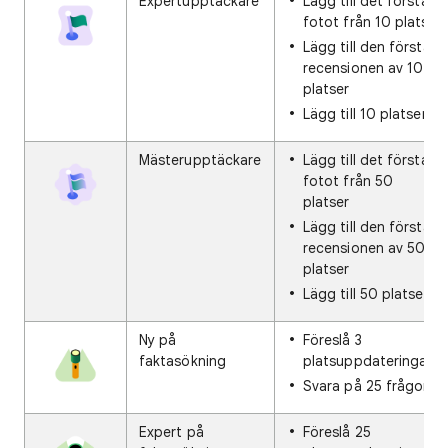
Expertupptäckare
Lägg till det första
fotot från 10 platser
Lägg till den första
recensionen av 10
platser
Lägg till 10 platser
Mästerupptäckare
Lägg till det första
fotot från 50
platser
Lägg till den första
recensionen av 50
platser
Lägg till 50 platser
Ny på
Föreslå 3
faktasökning
platsuppdateringar
Svara på 25 frågor
Expert på
Föreslå 25