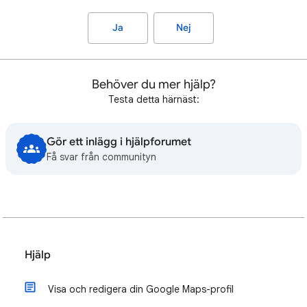
Ja
Nej
Behöver du mer hjälp?
Testa detta härnäst:
Gör ett inlägg i hjälpforumet
Få svar från communityn
Hjälp
Visa och redigera din Google Maps-profil