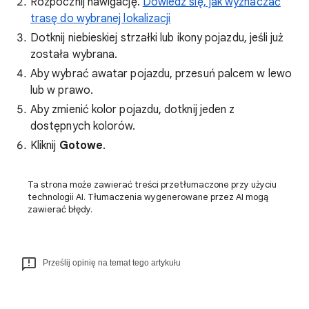
Rozpocznij nawigację.
Dowiedz się, jak wyznaczać
trasę do wybranej lokalizacji
Dotknij niebieskiej strzałki lub ikony pojazdu, jeśli już
została wybrana.
Aby wybrać awatar pojazdu, przesuń palcem w lewo
lub w prawo.
Aby zmienić kolor pojazdu, dotknij jeden z
dostępnych kolorów.
Kliknij
Gotowe
.
Ta strona może zawierać treści przetłumaczone przy użyciu
technologii AI. Tłumaczenia wygenerowane przez AI mogą
zawierać błędy.
Prześlij opinię na temat tego artykułu