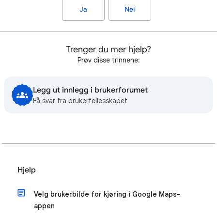
Ja
Nei
Trenger du mer hjelp?
Prøv disse trinnene:
Legg ut innlegg i brukerforumet
Få svar fra brukerfellesskapet
Hjelp
Velg brukerbilde for kjøring i Google Maps-
appen