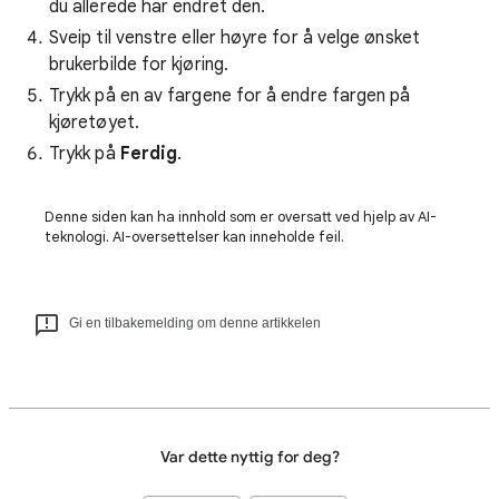
du allerede har endret den.
Sveip til venstre eller høyre for å velge ønsket
brukerbilde for kjøring.
Trykk på en av fargene for å endre fargen på
kjøretøyet.
Trykk på
Ferdig
.
Denne siden kan ha innhold som er oversatt ved hjelp av AI-
teknologi. AI-oversettelser kan inneholde feil.
Gi en tilbakemelding om denne artikkelen
Var dette nyttig for deg?