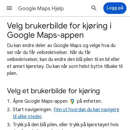
Google Maps Hjelp
Logg på
Velg brukerbilde for kjøring i
Google Maps-appen
Du kan endre deler av Google Maps og velge hva du
ser når du får veibeskrivelser. Når du får
veibeskrivelser, kan du endre den blå pilen til en bil eller
et annet kjøretøy. Du kan når som helst bytte tilbake til
pilen.
Velg et brukerbilde for kjøring
Åpne Google Maps-appen
på enheten.
Start navigeringen.
Finn ut hvordan du kan navigere
til ulike steder
.
Trykk på den blå pilen, eller trykk på kjøretøyet hvis