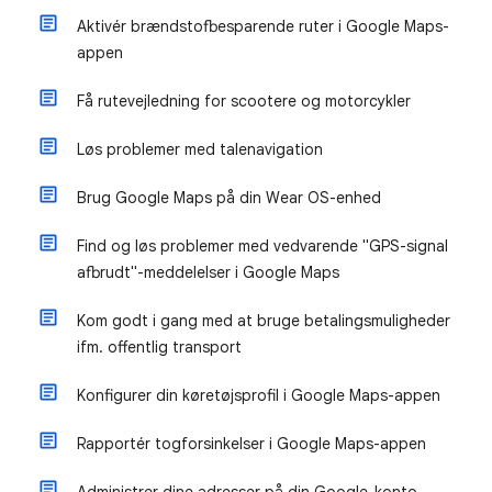
Aktivér brændstofbesparende ruter i Google Maps-
appen
Få rutevejledning for scootere og motorcykler
Løs problemer med talenavigation
Brug Google Maps på din Wear OS-enhed
Find og løs problemer med vedvarende "GPS-signal
afbrudt"-meddelelser i Google Maps
Kom godt i gang med at bruge betalingsmuligheder
ifm. offentlig transport
Konfigurer din køretøjsprofil i Google Maps-appen
Rapportér togforsinkelser i Google Maps-appen
Administrer dine adresser på din Google-konto