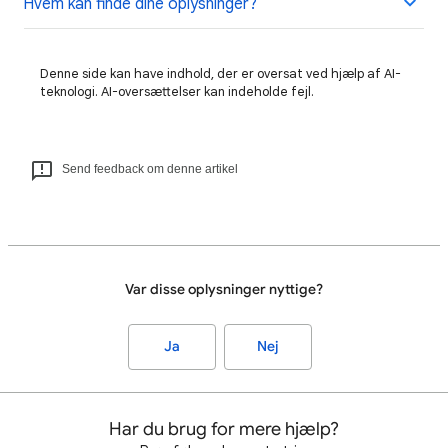
Hvem kan finde dine oplysninger?
Denne side kan have indhold, der er oversat ved hjælp af AI-
teknologi. AI-oversættelser kan indeholde fejl.
Send feedback om denne artikel
Var disse oplysninger nyttige?
Ja
Nej
Har du brug for mere hjælp?