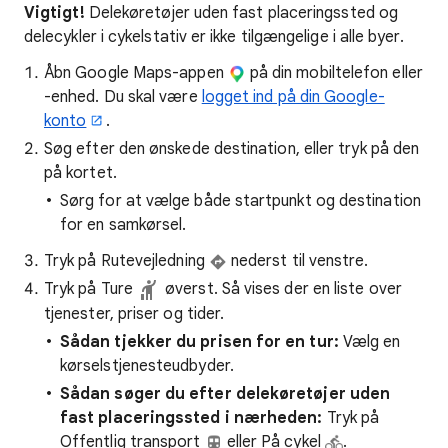
Vigtigt!
Delekøretøjer uden fast placeringssted og
delecykler i cykelstativ er ikke tilgængelige i alle byer.
Åbn Google Maps-appen
på din mobiltelefon eller
-enhed. Du skal være
logget ind på din Google-
konto
.
Søg efter den ønskede destination, eller tryk på den
på kortet.
Sørg for at vælge både startpunkt og destination
for en samkørsel.
Tryk på Rutevejledning
nederst til venstre.
Tryk på Ture
øverst. Så vises der en liste over
tjenester, priser og tider.
Sådan tjekker du prisen for en tur:
Vælg en
kørselstjenesteudbyder.
Sådan søger du efter delekøretøjer uden
fast placeringssted i nærheden:
Tryk på
Offentlig transport
eller På cykel
.