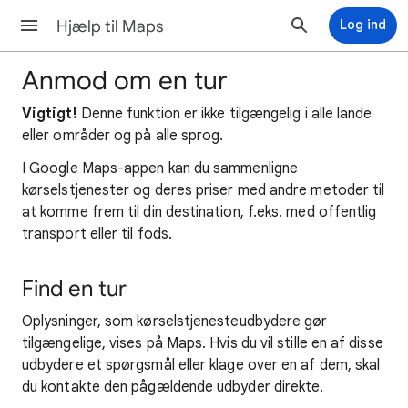
Hjælp til Maps
Log ind
Anmod om en tur
Vigtigt!
Denne funktion er ikke tilgængelig i alle lande
eller områder og på alle sprog.
I Google Maps-appen kan du sammenligne
kørselstjenester og deres priser med andre metoder til
at komme frem til din destination, f.eks. med offentlig
transport eller til fods.
Find en tur
Oplysninger, som kørselstjenesteudbydere gør
tilgængelige, vises på Maps. Hvis du vil stille en af disse
udbydere et spørgsmål eller klage over en af dem, skal
du kontakte den pågældende udbyder direkte.