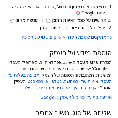
בטאבלט או בטלפון Android, פותחים את האפליקציה
מפות Google
.
מקישים על סמל הוספת התוכן
הוספת מקום
.
פועלים לפי ההוראות שמופיעות במסך.
כך מתקנים כתובת חסרה או מיקום שגוי של הסיכה
.
הוספת מידע על העסק
הגדרת פרופיל עסק ב-Google ללא חיוב. ב'פרופיל העסק
ב-Google' אפשר לנהל במהירות פרטים כמו שעות
הפעילות, הכתובת והתמונות של העסק.
תביעת בעלות על
העסק ואימות שלו במחשב, בטלפון או בטאבלט
. העסק
אומת?
כאן מוסבר איך מעדכנים את הפרטים שלו
.
מידע נוסף על 'פרופיל העסק ב-Google'
.
שליחה של סוגי משוב אחרים