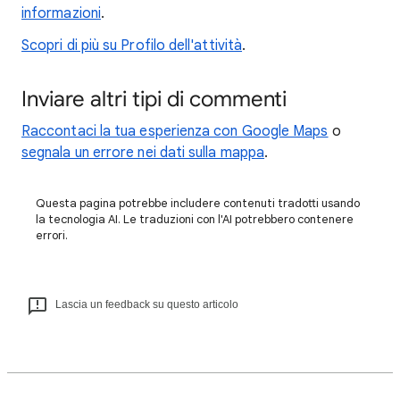
informazioni
.
Scopri di più su Profilo dell'attività
.
Inviare altri tipi di commenti
Raccontaci la tua esperienza con Google Maps
o
segnala un errore nei dati sulla mappa
.
Questa pagina potrebbe includere contenuti tradotti usando
la tecnologia AI. Le traduzioni con l'AI potrebbero contenere
errori.
Lascia un feedback su questo articolo