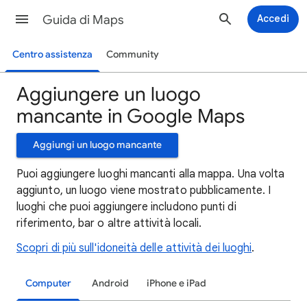
Guida di Maps
Accedi
Centro assistenza
Community
Aggiungere un luogo
mancante in Google Maps
Aggiungi un luogo mancante
Puoi aggiungere luoghi mancanti alla mappa. Una volta
aggiunto, un luogo viene mostrato pubblicamente. I
luoghi che puoi aggiungere includono punti di
riferimento, bar o altre attività locali.
Scopri di più sull'idoneità delle attività dei luoghi
.
Computer
Android
iPhone e iPad