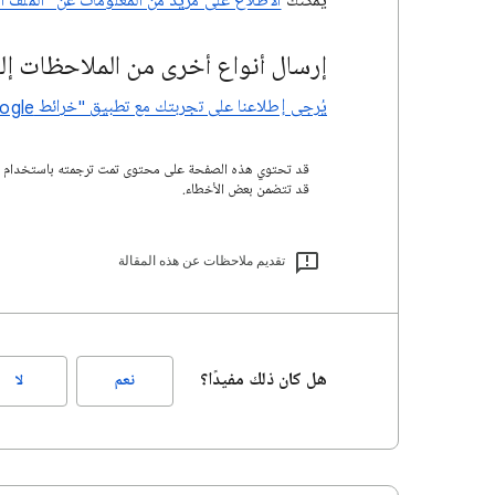
يمكنك
الاطّلاع على مزيد من المعلومات عن "الملف ا
إرسال أنواع أخرى من الملاحظات إلي
يُرجى إطلاعنا على تجربتك مع تطبيق "خرائط Google"
قد تتضمن بعض الأخطاء.
تقديم ملاحظات عن هذه المقالة
هل كان ذلك مفيدًا؟
نعم
لا