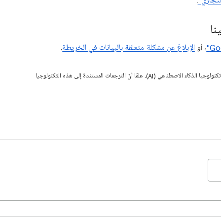
لتجاري"
.
نا
، أو
الإبلاغ عن مشكلة متعلقة بالبيانات في الخريطة
.
قد تحتوي هذه الصفحة على محتوى تمت ترجمته باستخدام تكنولوجيا الذكاء الاصطناعي (AI). علمًا أنّ الترجمات المستندة إلى هذه التكنولوجيا