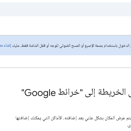
إنشاء م
ل الدخول باستخدام بصمة الإصبع أو المسح الضوئي للوجه أو قفل الشاشة فقط، عليك
خريطة إلى "خرائط Google"
يتم عرض المكان بشكل علني بعد إضافته. الأماكن التي يمكنك إضافتها
ى.