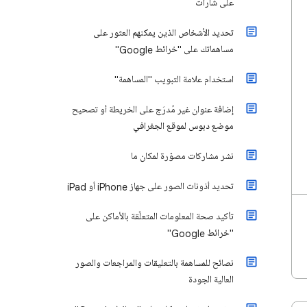
على شارات
تحديد الأشخاص الذين يمكنهم العثور على
مساهماتك على "خرائط Google"
استخدام علامة التبويب "المساهمة"
إضافة عنوان غير مُدرَج على الخريطة أو تصحيح
موضع دبوس لموقع الجغرافي
نشر مشاركات مصوّرة لمكان ما
تحديد أذونات الصور على جهاز iPhone أو iPad
تأكيد صحة المعلومات المتعلّقة بالأماكن على
"خرائط Google"
نصائح للمساهمة بالتعليقات والمراجعات والصور
العالية الجودة