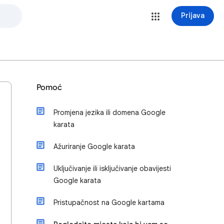
Prijava
Pomoć
Promjena jezika ili domena Google
karata
Ažuriranje Google karata
Uključivanje ili isključivanje obavijesti
Google karata
Pristupačnost na Google kartama