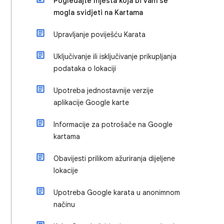
Pogledajte mjesta koja bi vam se
mogla svidjeti na Kartama
Upravljanje poviješću Karata
Uključivanje ili isključivanje prikupljanja
podataka o lokaciji
Upotreba jednostavnije verzije
aplikacije Google karte
Informacije za potrošače na Google
kartama
Obavijesti prilikom ažuriranja dijeljene
lokacije
Upotreba Google karata u anonimnom
načinu