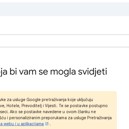
ja bi vam se mogla svidjeti
e za usluge Google pretraživanja koje uključuju
ve, Hotele, Prevoditelj i Vijesti. Te se postavke postupno
jeseci. Ako se postavke navedene u ovom članku ne
ešću i personaliziranim preporukama za usluge Pretraživanja
na webu i u aplikacijama
.