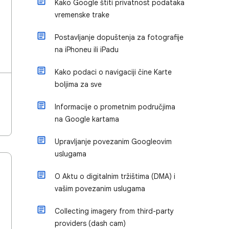
Kako Google štiti privatnost podataka
vremenske trake
Postavljanje dopuštenja za fotografije
na iPhoneu ili iPadu
Kako podaci o navigaciji čine Karte
boljima za sve
Informacije o prometnim područjima
na Google kartama
Upravljanje povezanim Googleovim
uslugama
O Aktu o digitalnim tržištima (DMA) i
vašim povezanim uslugama
Collecting imagery from third-party
providers (dash cam)