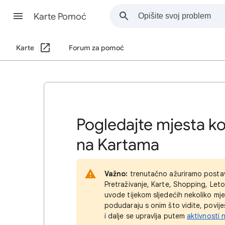
Karte Pomoć
Karte
Forum za pomoć
Pogledajte mjesta ko
na Kartama
Važno:
trenutačno ažuriramo postavk
Pretraživanje, Karte, Shopping, Leto
uvode tijekom sljedećih nekoliko m
podudaraju s onim što vidite, povij
i dalje se upravlja putem
aktivnosti 