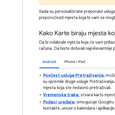
Kada su personalizirane preporuke uslug
preporučivati mjesta koja bi vam se mogla
Kako Karte biraju mjesta ko
Da bi odabrale mjesta koja će vam prikaz
računa. Da biste dobivali najrelevantnije
Android
iPhone i iPad
Povijest usluga Pretraživanja:
može 
su spremile druge usluge Pretraživanja.
mjesta koja ste nedavno pretraživali.
Vremenska traka:
stvara kartu mjestu 
Podaci uređaja:
omogućuje Googleu da
kontakte, unose s kalendara i aplikacije