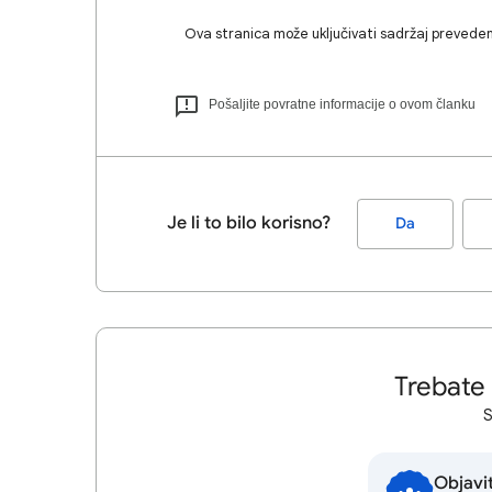
Ova stranica može uključivati sadržaj preveden
Pošaljite povratne informacije o ovom članku
Je li to bilo korisno?
Da
Trebate
S
Objavi