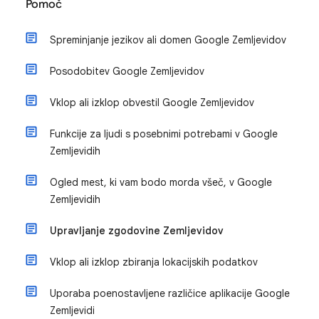
Pomoč
Spreminjanje jezikov ali domen Google Zemljevidov
Posodobitev Google Zemljevidov
Vklop ali izklop obvestil Google Zemljevidov
Funkcije za ljudi s posebnimi potrebami v Google
Zemljevidih
Ogled mest, ki vam bodo morda všeč, v Google
Zemljevidih
Upravljanje zgodovine Zemljevidov
Vklop ali izklop zbiranja lokacijskih podatkov
Uporaba poenostavljene različice aplikacije Google
Zemljevidi