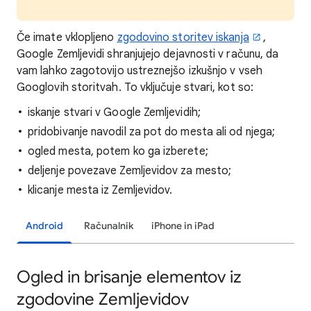
Če imate vklopljeno
zgodovino storitev iskanja
,
Google Zemljevidi shranjujejo dejavnosti v računu, da
vam lahko zagotovijo ustreznejšo izkušnjo v vseh
Googlovih storitvah. To vključuje stvari, kot so:
iskanje stvari v Google Zemljevidih;
pridobivanje navodil za pot do mesta ali od njega;
ogled mesta, potem ko ga izberete;
deljenje povezave Zemljevidov za mesto;
klicanje mesta iz Zemljevidov.
Android
Računalnik
iPhone in iPad
Ogled in brisanje elementov iz
zgodovine Zemljevidov