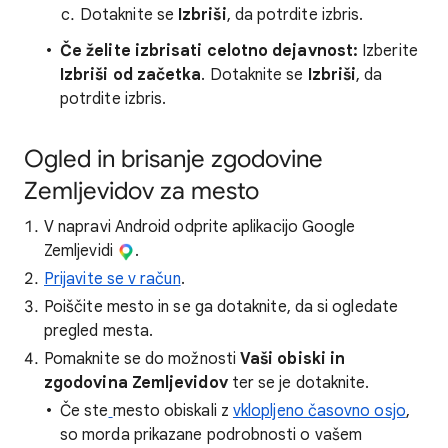
Dotaknite se
Izbriši
, da potrdite izbris.
Če želite izbrisati celotno dejavnost:
Izberite
Izbriši od začetka
. Dotaknite se
Izbriši
, da
potrdite izbris.
Ogled in brisanje zgodovine
Zemljevidov za mesto
V napravi Android odprite aplikacijo Google
Zemljevidi
.
Prijavite se v račun
.
Poiščite mesto in se ga dotaknite, da si ogledate
pregled mesta.
Pomaknite se do možnosti
Vaši obiski in
zgodovina Zemljevidov
ter se je dotaknite.
Če ste
mesto obiskali z
vklopljeno časovno osjo
,
so morda prikazane podrobnosti o vašem