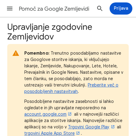
Pomoč za Google Zemljevidi
Prijava
Upravljanje zgodovine
Zemljevidov
Pomembno:
Trenutno posodabljamo nastavitve
za Googlove storitve iskanja, ki vključujejo
Iskanje, Zemljevide, Nakupovanje, Lete, Hotele,
Prevajalnik in Google News. Nastavitve, opisane v
tem članku, se posodabljajo, zato morda ne
ustrezajo vaši trenutni izkušnji.
Preberite več o
posodobljenih nastavitvah
.
Posodobljene nastavitve zasebnosti si lahko
ogledate in jih upravljate neposredno na
account.google.com
ali v najnovejši različici
aplikacije za storitve iskanja. Najnovejše različice
aplikacij so na voljo v
Trgovini Google Play
ali
trgovini Apple App Store
.