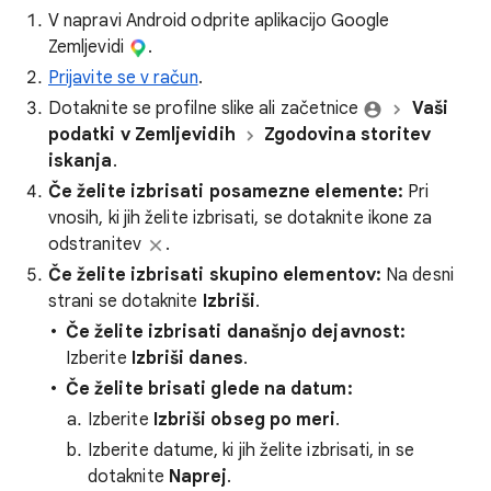
V napravi Android odprite aplikacijo Google
Zemljevidi
.
Prijavite se v račun
.
Dotaknite se profilne slike ali začetnice
Vaši
podatki v Zemljevidih
Zgodovina storitev
iskanja
.
Če želite izbrisati posamezne elemente:
Pri
vnosih, ki jih želite izbrisati, se dotaknite ikone za
odstranitev
.
Če želite izbrisati skupino elementov:
Na desni
strani se dotaknite
Izbriši
.
Če želite izbrisati današnjo dejavnost:
Izberite
Izbriši danes
.
Če želite brisati glede na datum:
Izberite
Izbriši obseg po meri
.
Izberite datume, ki jih želite izbrisati, in se
dotaknite
Naprej
.