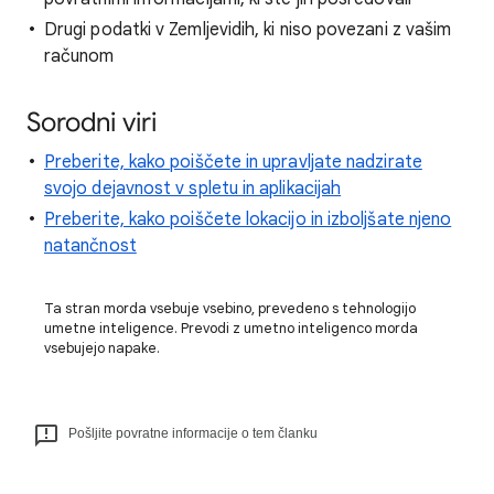
Drugi podatki v Zemljevidih, ki niso povezani z vašim
računom
Sorodni viri
Preberite, kako poiščete in upravljate nadzirate
svojo dejavnost v spletu in aplikacijah
Preberite, kako poiščete lokacijo in izboljšate njeno
natančnost
Ta stran morda vsebuje vsebino, prevedeno s tehnologijo
umetne inteligence. Prevodi z umetno inteligenco morda
vsebujejo napake.
Pošljite povratne informacije o tem članku