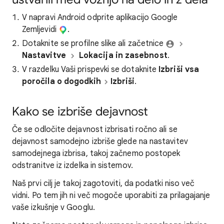
V napravi Android odprite aplikacijo Google
Zemljevidi
.
Dotaknite se profilne slike ali začetnice
Nastavitve
Lokacija in zasebnost
.
V razdelku Vaši prispevki se dotaknite
Izbriši vsa
poročila o dogodkih
Izbriši
.
Kako se izbriše dejavnost
Če se odločite dejavnost izbrisati ročno ali se
dejavnost samodejno izbriše glede na nastavitev
samodejnega izbrisa, takoj začnemo postopek
odstranitve iz izdelka in sistemov.
Naš prvi cilj je takoj zagotoviti, da podatki niso več
vidni. Po tem jih ni več mogoče uporabiti za prilagajanje
vaše izkušnje v Googlu.