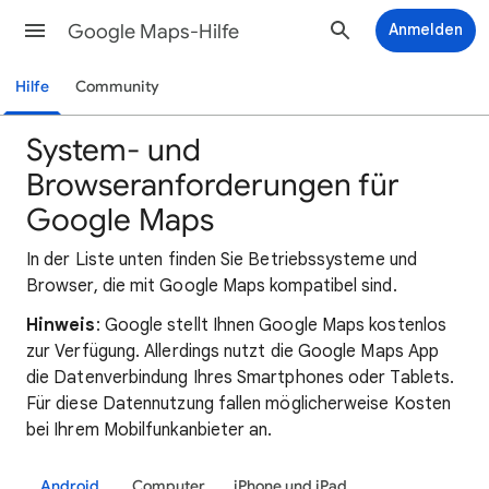
Google Maps-Hilfe
Anmelden
Hilfe
Community
System- und
Browseranforderungen für
Google Maps
In der Liste unten finden Sie Betriebssysteme und
Browser, die mit Google Maps kompatibel sind.
Hinweis
: Google stellt Ihnen Google Maps kostenlos
zur Verfügung. Allerdings nutzt die Google Maps App
die Datenverbindung Ihres Smartphones oder Tablets.
Für diese Datennutzung fallen möglicherweise Kosten
bei Ihrem Mobilfunkanbieter an.
Android
Computer
iPhone und iPad