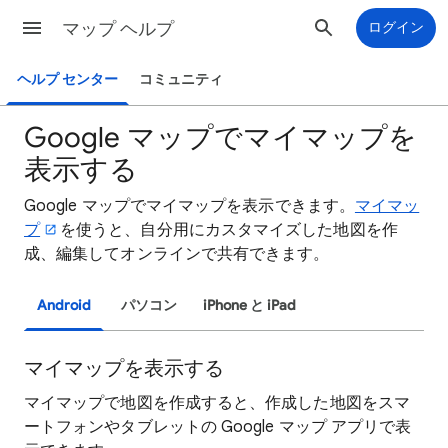
マップ ヘルプ
ログイン
ヘルプ センター
コミュニティ
Google マップでマイマップを
表示する
Google マップでマイマップを表示できます。
マイマッ
プ
を使うと、自分用にカスタマイズした地図を作
成、編集してオンラインで共有できます。
Android
パソコン
iPhone と iPad
マイマップを表示する
マイマップで地図を作成すると、作成した地図をスマ
ートフォンやタブレットの Google マップ アプリで表