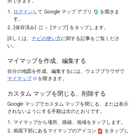
示できます。
ログイン
して Google マップ アプリ
を開きま
す。
[保存済み]
[マップ] をタップします。
詳しくは、
ナビの使い方
に関する記事をご覧くださ
い。
マイマップを作成、編集する
自分の地図を作成、編集するには、ウェブブラウザで
マイマップ
を開きます。
カスタム マップを閉じる、削除する
Google マップでカスタム マップを閉じる、または表示
されないようにする手順は次のとおりです。
マイマップから場所、路線、地域をタップします。
画面下部にあるマイマップのアイコン
をタップし