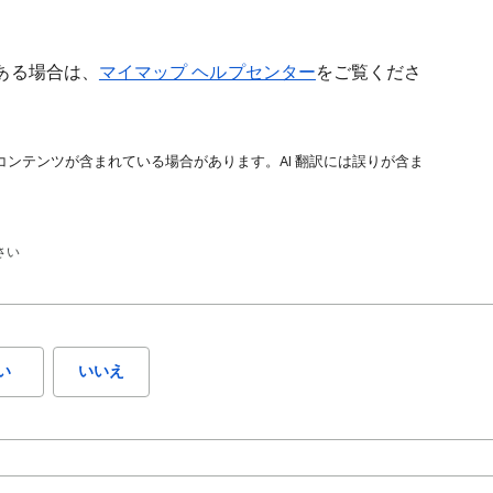
ある場合は、
マイマップ ヘルプセンター
をご覧くださ
コンテンツが含まれている場合があります。AI 翻訳には誤りが含ま
さい
い
いいえ