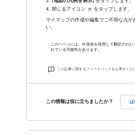
[
地図の凡例を表示
] をタップします。
閉じるアイコン
をタップします。
マイマップの作成や編集でご不明な点が
い。
このページには、AI 技術を使用して翻訳された
れている可能性があります。
この記事に関するフィードバックをお寄せくだ
この情報は役に立ちましたか？
は