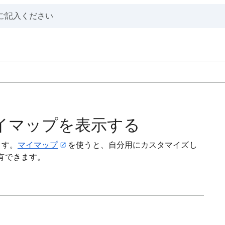
でマイマップを表示する
ます。
マイマップ
を使うと、自分用にカスタマイズし
有できます。