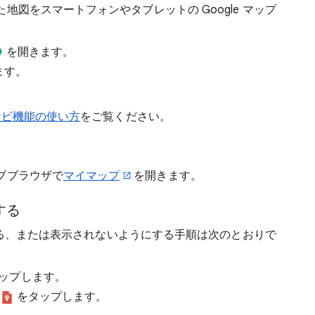
図をスマートフォンやタブレットの Google マップ
を開きます。
ます。
ナビ機能の使い方
をご覧ください。
ブブラウザで
マイマップ
を開きます。
する
閉じる、または表示されないようにする手順は次のとおりで
ップします。
ン
をタップします。