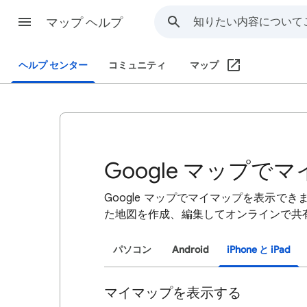
マップ ヘルプ
ヘルプ センター
コミュニティ
マップ
Google マップ
Google マップでマイマップを表示でき
た地図を作成、編集してオンラインで共
パソコン
Android
iPhone と iPad
マイマップを表示する