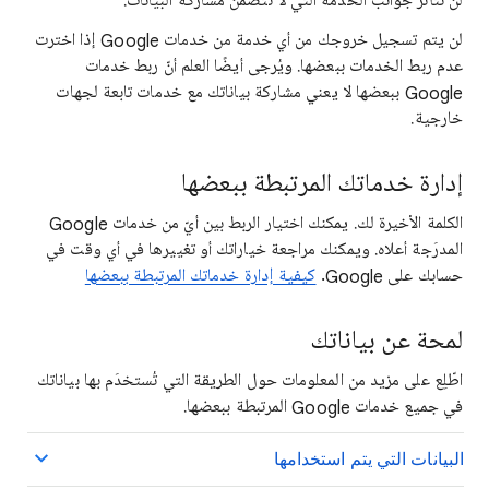
لن تتأثر جوانب الخدمة التي لا تتضمّن مشاركة البيانات.
لن يتم تسجيل خروجك من أي خدمة من خدمات Google إذا اخترت
عدم ربط الخدمات ببعضها. ويُرجى أيضًا العلم أنّ ربط خدمات
Google ببعضها لا يعني مشاركة بياناتك مع خدمات تابعة لجهات
خارجية.
إدارة خدماتك المرتبطة ببعضها
الكلمة الأخيرة لك. يمكنك اختيار الربط بين أيّ من خدمات Google
المدرَجة أعلاه. ويمكنك مراجعة خياراتك أو تغييرها في أي وقت في
حسابك على Google.
كيفية إدارة خدماتك المرتبطة ببعضها
لمحة عن بياناتك
اطّلِع على مزيد من المعلومات حول الطريقة التي تُستخدَم بها بياناتك
في جميع خدمات Google المرتبطة ببعضها.
البيانات التي يتم استخدامها