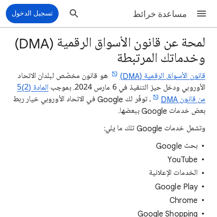
مساعدة خرائط
تسجيل الدخول
لمحة عن قانون الأسواق الرقمية (DMA)
وخدماتك المرتبطة
قانون الأسواق الرقمية (DMA)
هو قانون مخصّص لبلدان الاتحاد
الأوروبي ودخل حيز التنفيذ في 6 مارس 2024. بموجب
المادة (2)5
من قانون DMA
، توفّر لك Google في الاتحاد الأوروبي خيار ربط
بعض خدمات Google ببعضها.
وتشمل خدمات Google تلك ما يلي:
بحث Google
YouTube
الخدمات الإعلانية
Google Play
Chrome
Google Shopping