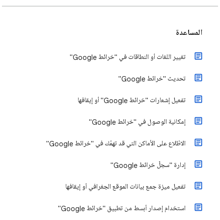
المساعدة
تغيير اللغات أو النطاقات في "خرائط Google"
تحديث "خرائط Google"
تفعيل إشعارات "خرائط Google" أو إيقافها
إمكانية الوصول في "خرائط Google"
الاطّلاع على الأماكن التي قد تهمّك في "خرائط Google"
إدارة "سجلّ خرائط Google"
تفعيل ميزة جمع بيانات الموقع الجغرافي أو إيقافها
استخدام إصدار أبسط من تطبيق "خرائط Google"