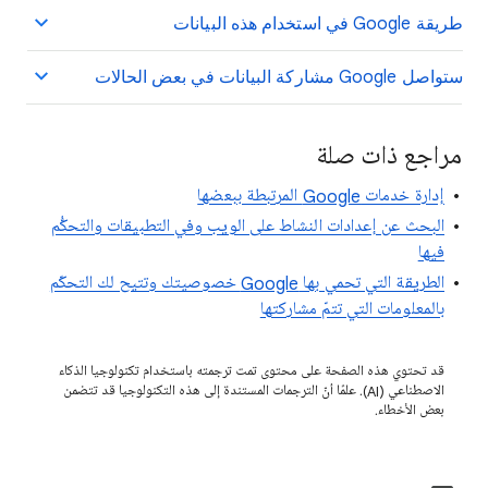
طريقة Google في استخدام هذه البيانات
ستواصل Google مشاركة البيانات في بعض الحالات
مراجع ذات صلة
إدارة خدمات Google المرتبطة ببعضها
البحث عن إعدادات النشاط على الويب وفي التطبيقات والتحكُّم
فيها
الطريقة التي تحمي بها Google خصوصيتك وتتيح لك التحكّم
بالمعلومات التي تتمّ مشاركتها
قد تحتوي هذه الصفحة على محتوى تمت ترجمته باستخدام تكنولوجيا الذكاء
الاصطناعي (AI). علمًا أنّ الترجمات المستندة إلى هذه التكنولوجيا قد تتضمن
بعض الأخطاء.