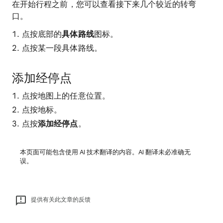
在开始行程之前，您可以查看接下来几个较近的转弯
口。
点按底部的
具体路线
图标。
点按某一段具体路线。
添加经停点
点按地图上的任意位置。
点按地标。
点按
添加经停点
。
本页面可能包含使用 AI 技术翻译的内容。AI 翻译未必准确无
误。
提供有关此文章的反馈