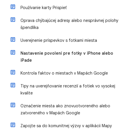
Používanie karty Prispieť
Oprava chýbajúcej adresy alebo nesprávnej polohy
špendlíka
Uverejnenie príspevkov s fotkami miesta
Nastavenie povolení pre fotky v iPhone alebo
iPade
Kontrola faktov o miestach v Mapách Google
Tipy na uverejňovanie recenzií a fotiek vo vysokej
kvalite
Označenie miesta ako znovuotvoreného alebo
zatvoreného v Mapách Google
Zapojte sa do komunitnej výzvy v aplikácii Mapy