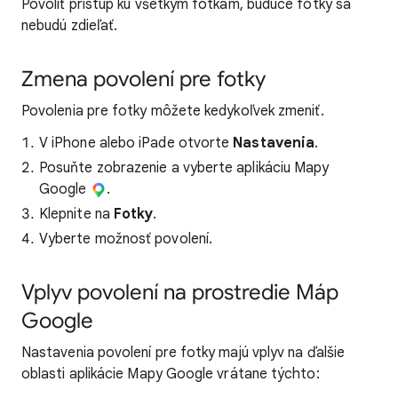
Povoliť prístup ku všetkým fotkám, budúce fotky sa
nebudú zdieľať.
Zmena povolení pre fotky
Povolenia pre fotky môžete kedykoľvek zmeniť.
V iPhone alebo iPade otvorte
Nastavenia
.
Posuňte zobrazenie a vyberte aplikáciu Mapy
Google
.
Klepnite na
Fotky
.
Vyberte možnosť povolení.
Vplyv povolení na prostredie Máp
Google
Nastavenia povolení pre fotky majú vplyv na ďalšie
oblasti aplikácie Mapy Google vrátane týchto: