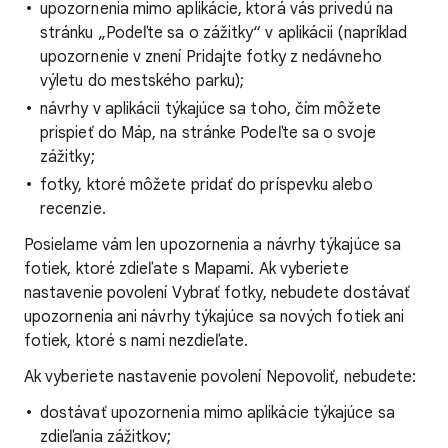
upozornenia mimo aplikácie, ktorá vás privedú na
stránku „Podeľte sa o zážitky“ v aplikácii (napríklad
upozornenie v znení Pridajte fotky z nedávneho
výletu do mestského parku);
návrhy v aplikácii týkajúce sa toho, čím môžete
prispieť do Máp, na stránke Podeľte sa o svoje
zážitky;
fotky, ktoré môžete pridať do príspevku alebo
recenzie.
Posielame vám len upozornenia a návrhy týkajúce sa
fotiek, ktoré zdieľate s Mapami. Ak vyberiete
nastavenie povolení Vybrať fotky, nebudete dostávať
upozornenia ani návrhy týkajúce sa nových fotiek ani
fotiek, ktoré s nami nezdieľate.
Ak vyberiete nastavenie povolení Nepovoliť, nebudete:
dostávať upozornenia mimo aplikácie týkajúce sa
zdieľania zážitkov;