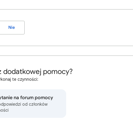
Nie
z dodatkowej pomocy?
konaj te czynności:
ytanie na forum pomocy
odpowiedzi od członków
ości