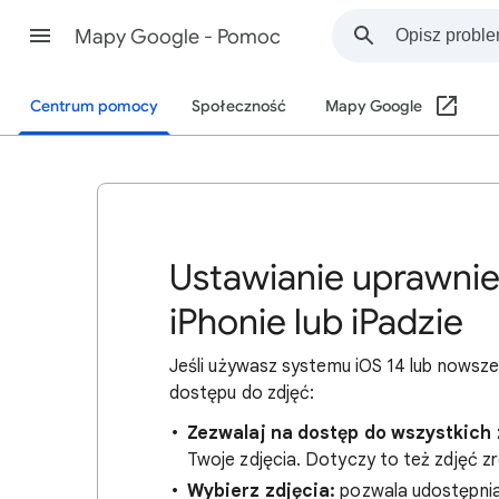
Mapy Google - Pomoc
Centrum pomocy
Społeczność
Mapy Google
Ustawianie uprawnie
iPhonie lub iPadzie
Jeśli używasz systemu iOS 14 lub nows
dostępu do zdjęć:
Zezwalaj na dostęp do wszystkich 
Twoje zdjęcia. Dotyczy to też zdjęć zr
Wybierz zdjęcia:
pozwala udostępnia