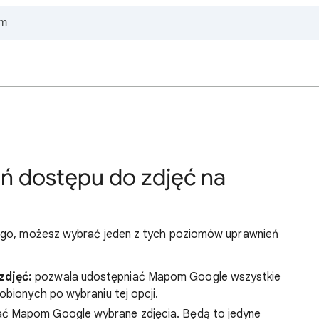
ń dostępu do zdjęć na
zego, możesz wybrać jeden z tych poziomów uprawnień
zdjęć:
pozwala udostępniać Mapom Google wszystkie
obionych po wybraniu tej opcji.
ć Mapom Google wybrane zdjęcia. Będą to jedyne