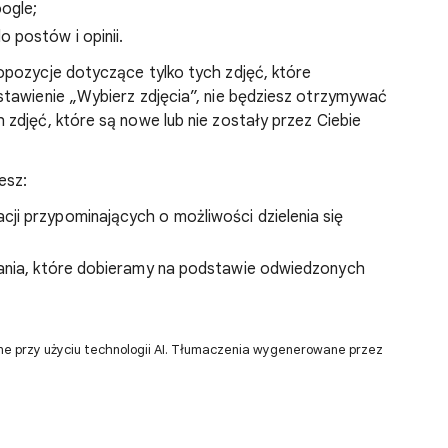
ogle;
 postów i opinii.
opozycje dotyczące tylko tych zdjęć, które
stawienie „Wybierz zdjęcia”, nie będziesz otrzymywać
zdjęć, które są nowe lub nie zostały przez Ciebie
esz:
ji przypominających o możliwości dzielenia się
łania, które dobieramy na podstawie odwiedzonych
ne przy użyciu technologii AI. Tłumaczenia wygenerowane przez