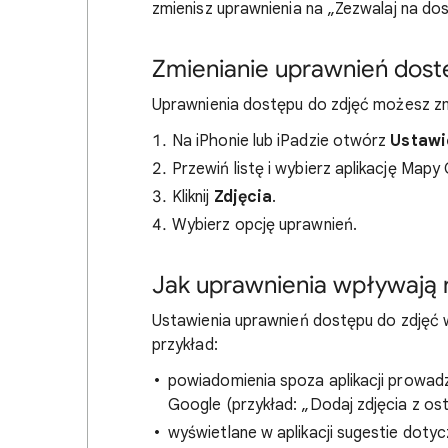
zmienisz uprawnienia na „Zezwalaj na do
Zmienianie uprawnień dost
Uprawnienia dostępu do zdjęć możesz 
Na iPhonie lub iPadzie otwórz
Ustawi
Przewiń listę i wybierz aplikację Map
Kliknij
Zdjęcia
.
Wybierz opcję uprawnień.
Jak uprawnienia wpływają 
Ustawienia uprawnień dostępu do zdjęć w
przykład:
powiadomienia spoza aplikacji prowad
Google (przykład: „Dodaj zdjęcia z ost
wyświetlane w aplikacji sugestie doty