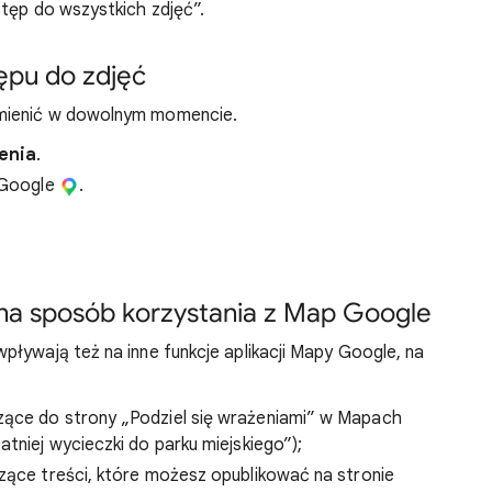
stęp do wszystkich zdjęć”.
ępu do zdjęć
zmienić w dowolnym momencie.
enia
.
y Google
.
na sposób korzystania z Map Google
pływają też na inne funkcje aplikacji Mapy Google, na
zące do strony „Podziel się wrażeniami” w Mapach
atniej wycieczki do parku miejskiego”);
czące treści, które możesz opublikować na stronie