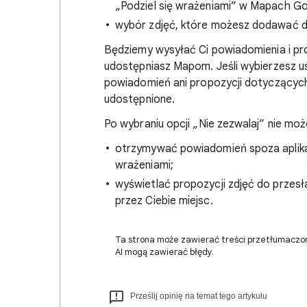
„Podziel się wrażeniami” w Mapach Go
wybór zdjęć, które możesz dodawać do
Będziemy wysyłać Ci powiadomienia i pr
udostępniasz Mapom. Jeśli wybierzesz u
powiadomień ani propozycji dotyczących 
udostępnione.
Po wybraniu opcji „Nie zezwalaj” nie moż
otrzymywać powiadomień spoza aplikac
wrażeniami;
wyświetlać propozycji zdjęć do przes
przez Ciebie miejsc.
Ta strona może zawierać treści przetłumaczo
AI mogą zawierać błędy.
Prześlij opinię na temat tego artykułu