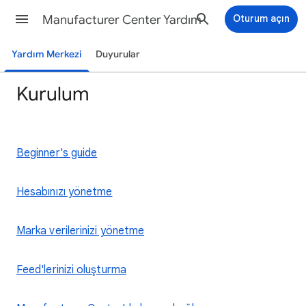
Manufacturer Center Yardım
Oturum açın
Yardım Merkezi
Duyurular
Kurulum
Beginner's guide
Hesabınızı yönetme
Marka verilerinizi yönetme
Feed'lerinizi oluşturma