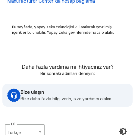
Manufacturer Center'da hesap bağlama
Bu sayfada, yapay zeka teknolojisi kullanılarak çevrilmiş
içerikler bulunabilir. Yapay zeka çevirilerinde hata olabilir.
Daha fazla yardıma mı ihtiyacınız var?
Bir sonraki adımları deneyin:
Bize ulaşın
Bize daha fazla bilgi verin, size yardımcı olalım
Dil
Türkçe‎