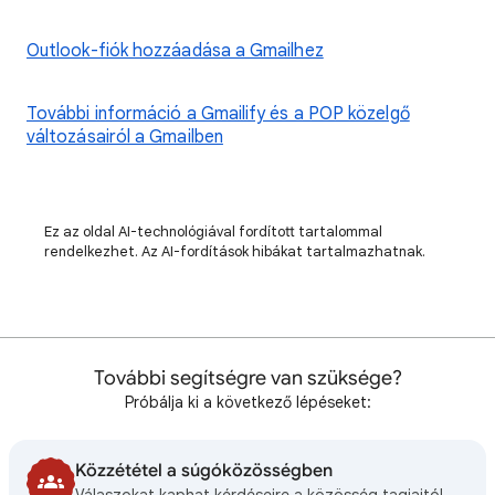
Outlook-fiók hozzáadása a Gmailhez
További információ a Gmailify és a POP közelgő
változásairól a Gmailben
Ez az oldal AI-technológiával fordított tartalommal
rendelkezhet. Az AI-fordítások hibákat tartalmazhatnak.
További segítségre van szüksége?
Próbálja ki a következő lépéseket:
Közzététel a súgóközösségben