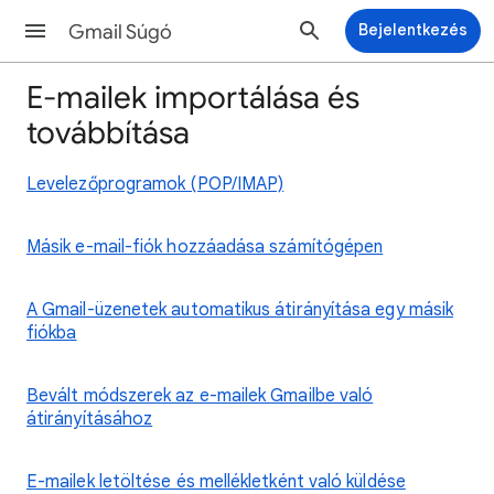
Gmail Súgó
Bejelentkezés
E-mailek importálása és
továbbítása
Levelezőprogramok (POP/IMAP)
Másik e-mail-fiók hozzáadása számítógépen
A Gmail-üzenetek automatikus átirányítása egy másik
fiókba
Bevált módszerek az e-mailek Gmailbe való
átirányításához
E-mailek letöltése és mellékletként való küldése