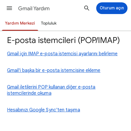
Gmail Yardım
Oturum açın
Yardım Merkezi
Topluluk
E-posta istemcileri (POP/IMAP)
Gmail için IMAP e-posta istemcisi ayarlarını belirleme
Gmail'i başka bir e-posta istemcisine ekleme
Gmail iletilerini POP kullanan diğer e-posta
istemcilerinde okuma
Hesabınızı Google Sync'ten taşıma