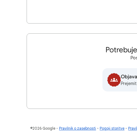
Potrebuj
Pos
Objava
Prejemi
©2026 Google
Pravilnik o zasebnosti
Pogoji storitve
Pravi