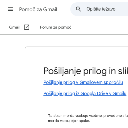
Pomoč za Gmail
Gmail
Forum za pomoč
Pošiljanje prilog in sli
Pošiljanje prilog v Gmailovem sporočilu
Pošiljanje prilog iz Googla Drive v Gmailu
Ta stran morda vsebuje vsebino, prevedeno s t
morda vsebujejo napake.