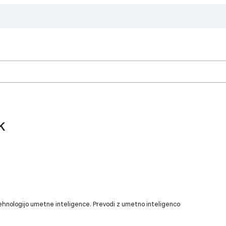
k
ehnologijo umetne inteligence. Prevodi z umetno inteligenco