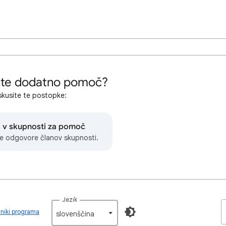
ete dodatno pomoč?
kusite te postopke:
 v skupnosti za pomoč
te odgovore članov skupnosti.
Jezik
lniki programa
slovenščina‎