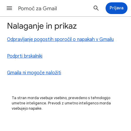
Pomoč za Gmail
Prijava
Nalaganje in prikaz
Odpravljanje pogostih sporočil o napakah v Gmailu
Podprti brskalniki
Gmaila ni mogoče naložiti
Ta stran morda vsebuje vsebino, prevedeno s tehnologijo
umetne inteligence. Prevodi z umetno inteligenco morda
vsebujejo napake.