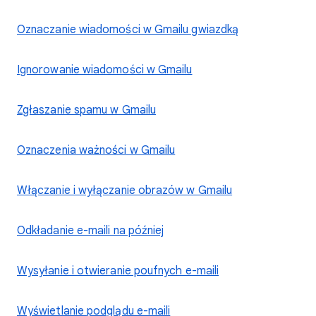
Oznaczanie wiadomości w Gmailu gwiazdką
Ignorowanie wiadomości w Gmailu
Zgłaszanie spamu w Gmailu
Oznaczenia ważności w Gmailu
Włączanie i wyłączanie obrazów w Gmailu
Odkładanie e-maili na później
Wysyłanie i otwieranie poufnych e-maili
Wyświetlanie podglądu e-maili