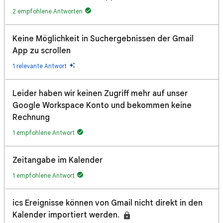
2 empfohlene Antworten
Keine Möglichkeit in Suchergebnissen der Gmail
App zu scrollen
1 relevante Antwort
Leider haben wir keinen Zugriff mehr auf unser
Google Workspace Konto und bekommen keine
Rechnung
1 empfohlene Antwort
Zeitangabe im Kalender
1 empfohlene Antwort
ics Ereignisse können von Gmail nicht direkt in den
Kalender importiert werden.