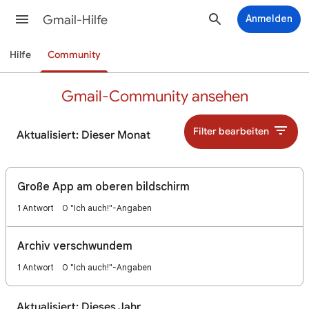
Gmail-Hilfe
Anmelden
Hilfe
Community
Gmail-Community ansehen
Filter bearbeiten
Aktualisiert: Dieser Monat
Große App am oberen bildschirm
1 Antwort
0 "Ich auch!"-Angaben
Archiv verschwundem
1 Antwort
0 "Ich auch!"-Angaben
Aktualisiert: Dieses Jahr