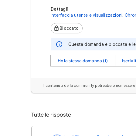
Dettagli
Interfaccia utente e visualizzazioni
,
Chro
Bloccato
Questa domanda è bloccata e le 
Ho la stessa domanda (1)
Iscrivit
I contenuti della community potrebbero non essere v
Tutte le risposte