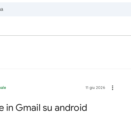
nale
11 giu 2026
e in Gmail su android