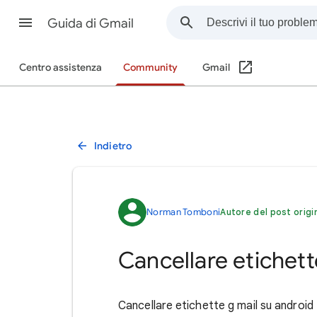
Guida di Gmail
Centro assistenza
Community
Gmail
Indietro
Norman Tomboni
Autore del post origi
Cancellare etichett
Cancellare etichette g mail su android