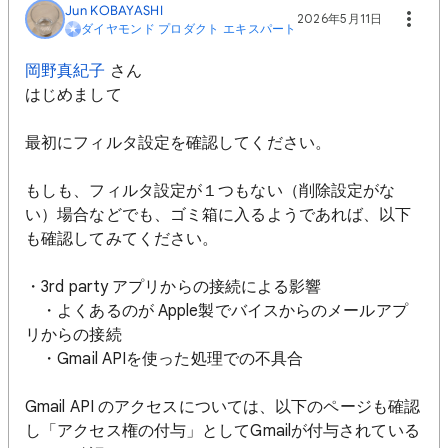
Jun KOBAYASHI
2026年5月11日
ダイヤモンド プロダクト エキスパート
岡野真紀子
さん
はじめまして
最初にフィルタ設定を確認してください。
もしも、フィルタ設定が１つもない（削除設定がな
い）場合などでも、ゴミ箱に入るようであれば、以下
も確認してみてください。
・3rd party アプリからの接続による影響
・よくあるのが Apple製でバイスからのメールアプ
リからの接続
・Gmail APIを使った処理での不具合
Gmail API のアクセスについては、以下のページも確認
し「アクセス権の付与」としてGmailが付与されている