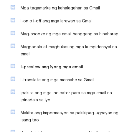
Mga tagamarka ng kahalagahan sa Gmail
I-on o i-off ang mga larawan sa Gmail
Mag-snooze ng mga email hanggang sa hinaharap
Magpadala at magbukas ng mga kumpidensyal na
email
I-preview ang iyong mga email
I-translate ang mga mensahe sa Gmail
Ipakita ang mga indicator para sa mga email na
ipinadala sa iyo
Makita ang impormasyon sa pakikipag-ugnayan ng
isang tao