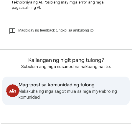
teknolohiya ng AI. Posibleng may mga error ang mga
pagsasalin ng AI.
Magbigay ng feedback tungkol sa artikulong ito
Kailangan ng higit pang tulong?
Subukan ang mga susunod na hakbang na ito:
Mag-post sa komunidad ng tulong
Makakuha ng mga sagot mula sa mga miyembro ng
komunidad