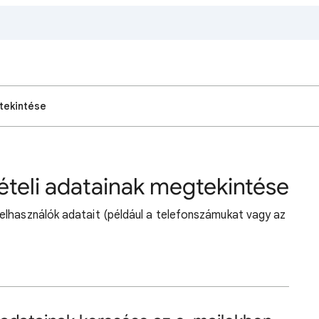
tekintése
ételi adatainak megtekintése
elhasználók adatait (például a telefonszámukat vagy az