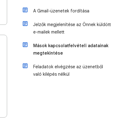
A Gmail-üzenetek fordítása
Jelzők megjelenítése az Önnek küldött
e-mailek mellett
Mások kapcsolatfelvételi adatainak
megtekintése
Feladatok elvégzése az üzenetből
való kilépés nélkül