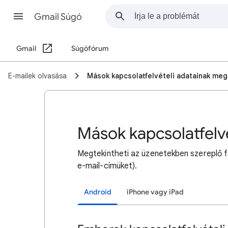
Gmail Súgó
Gmail
Súgófórum
E-mailek olvasása
Mások kapcsolatfelvételi adatainak meg
Mások kapcsolatfelv
Megtekintheti az üzenetekben szereplő f
e-mail-címüket).
Android
iPhone vagy iPad