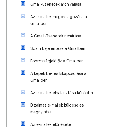
Gmail-üzenetek archiválása
Az e-mailek megcsillagozása a
Gmailben
A Gmail-üzenetek némítása
Spam bejelentése a Gmailben
Fontosságjelölők a Gmailben
A képek be- és kikapcsolása a
Gmailben
Az e-mailek elhalasztása későbbre
Bizalmas e-mailek küldése és
megnyitása
Az e-mailek előnézete