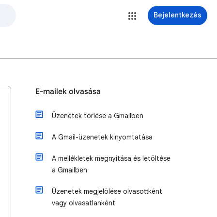
Bejelentkezés
E-mailek olvasása
Üzenetek törlése a Gmailben
A Gmail-üzenetek kinyomtatása
A mellékletek megnyitása és letöltése
a Gmailben
Üzenetek megjelölése olvasottként
vagy olvasatlanként