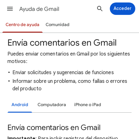
Ayuda de Gmail
Acceder
Centro de ayuda
Comunidad
Envía comentarios en Gmail
Puedes enviar comentarios en Gmail por los siguientes
motivos:
Enviar solicitudes y sugerencias de funciones
Informar sobre un problema, como fallas o errores
del producto
Android
Computadora
iPhone o iPad
Envía comentarios en Gmail
Importante
: Para incluir registros del dispositivo,