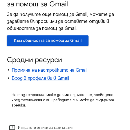
за помощ за Gmail
За да получите още помощ за Gmail, можете да
задавате въпроси или да оставяте отзиви в
общността за помощ за Gmail.
Към общността за помощ за Gmail
Сродни ресурси
Промяна на настройките на Gmail
Вход в профила ви в Gmail
На тази страница може да има съдържание, преведено
чрез технология с AI. Преводите с AI може да съдържат
грешки.
Изпратете отзиви за тази статия