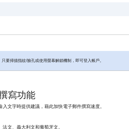
，只要掃描指紋/臉孔或使用螢幕解鎖機制，即可登入帳戶。
慧撰寫功能
輸入文字時提供建議，藉此加快電子郵件撰寫速度。
、法文、義大利文和葡萄牙文。