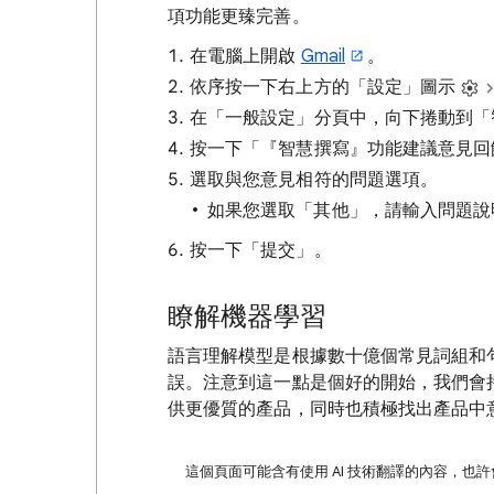
項功能更臻完善。
在電腦上開啟
Gmail
。
依序按一下右上方的「設定」圖示
在「一般設定」分頁中，向下捲動到「
按一下「『智慧撰寫』功能建議意見回
選取與您意見相符的問題選項。
如果您選取「其他」，請輸入問題說
按一下「提交」
。
瞭解機器學習
語言理解模型是根據數十億個常見詞組和
誤。注意到這一點是個好的開始，我們會持
供更優質的產品，同時也積極找出產品中
這個頁面可能含有使用 AI 技術翻譯的內容，也