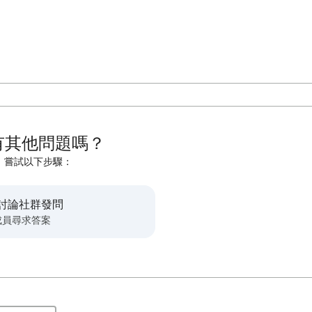
有其他問題嗎？
嘗試以下步驟：
討論社群發問
成員尋求答案