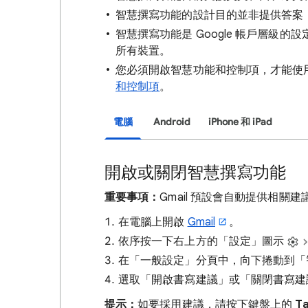
智慧撰寫功能的設計目的並非提供答案
智慧撰寫功能是 Google 帳戶層級
所有裝置。
您必須開啟智慧功能和控制項，才能使
和控制項
。
電腦
Android
iPhone 和 iPad
開啟或關閉智慧撰寫功能
重要事項：
Gmail 預設會自動提供相關建
在電腦上開啟
Gmail
。
依序按一下右上方的「設定」圖示
在「一般設定」分頁中，向下捲動到「
選取「開啟書寫建議」
或「關閉書寫建
提示：
如要採用建議，請按下鍵盤上的
T