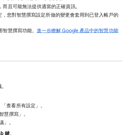
，而且可能無法提供適當的正確資訊。
的設定，您對智慧撰寫設定所做的變更會套用到已登入帳戶的
用智慧撰寫功能。
進一步瞭解 Google 產品中的智慧功能
議。
「查看所有設定」
。
智慧撰寫」。
議」
。
ab 鍵
。