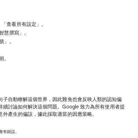
「查看所有設定」
。
智慧撰寫」。
饋」
。
明。
句子自動瞭解這個世界，因此難免也會反映人類的認知偏
續討論如何解決這個問題。Google 致力為所有使用者提
意外產生的偏誤，據此採取適當的因應策略。
許會有錯誤。