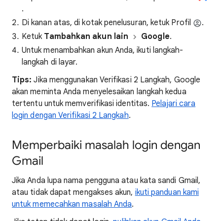
.
Di kanan atas, di kotak penelusuran, ketuk Profil
.
Ketuk
Tambahkan akun lain
Google
.
Untuk menambahkan akun Anda, ikuti langkah-
langkah di layar.
Tips:
Jika menggunakan Verifikasi 2 Langkah, Google
akan meminta Anda menyelesaikan langkah kedua
tertentu untuk memverifikasi identitas.
Pelajari cara
login dengan Verifikasi 2 Langkah
.
Memperbaiki masalah login dengan
Gmail
Jika Anda lupa nama pengguna atau kata sandi Gmail,
atau tidak dapat mengakses akun,
ikuti panduan kami
untuk memecahkan masalah Anda
.