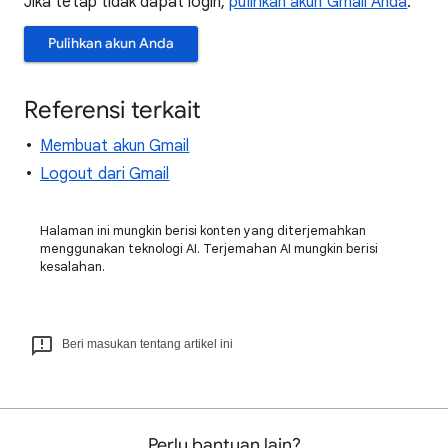
Jika tetap tidak dapat login,
pulihkan akun Gmail Anda
.
Pulihkan akun Anda
Referensi terkait
Membuat akun Gmail
Logout dari Gmail
Halaman ini mungkin berisi konten yang diterjemahkan
menggunakan teknologi AI. Terjemahan AI mungkin berisi
kesalahan.
Beri masukan tentang artikel ini
Perlu bantuan lain?