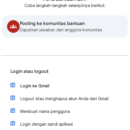
Coba langkah-langkah selanjutnya berikut:
Posting ke komunitas bantuan
Dapatkan jawaban dari anggota komunitas
Login atau logout
Login ke Gmail
Logout atau menghapus akun Anda dari Gmail
Membuat nama pengguna
Login dengan sandi aplikasi