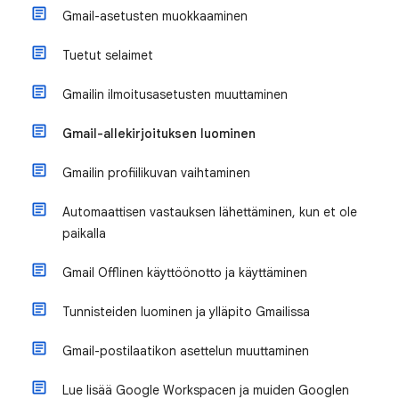
Gmail-asetusten muokkaaminen
Tuetut selaimet
Gmailin ilmoitusasetusten muuttaminen
Gmail-allekirjoituksen luominen
Gmailin profiilikuvan vaihtaminen
Automaattisen vastauksen lähettäminen, kun et ole
paikalla
Gmail Offlinen käyttöönotto ja käyttäminen
Tunnisteiden luominen ja ylläpito Gmailissa
Gmail-postilaatikon asettelun muuttaminen
Lue lisää Google Workspacen ja muiden Googlen