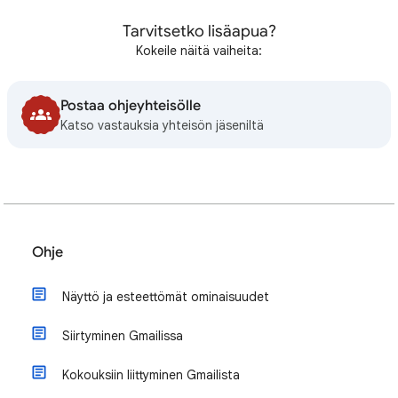
Tarvitsetko lisäapua?
Kokeile näitä vaiheita:
Postaa ohjeyhteisölle
Katso vastauksia yhteisön jäseniltä
Ohje
Näyttö ja esteettömät ominaisuudet
Siirtyminen Gmailissa
Kokouksiin liittyminen Gmailista