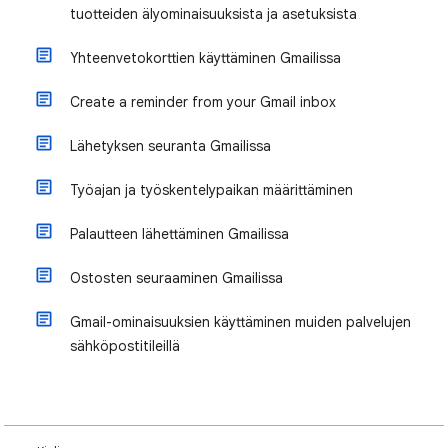
tuotteiden älyominaisuuksista ja asetuksista
Yhteenvetokorttien käyttäminen Gmailissa
Create a reminder from your Gmail inbox
Lähetyksen seuranta Gmailissa
Työajan ja työskentelypaikan määrittäminen
Palautteen lähettäminen Gmailissa
Ostosten seuraaminen Gmailissa
Gmail-ominaisuuksien käyttäminen muiden palvelujen
sähköpostitileillä