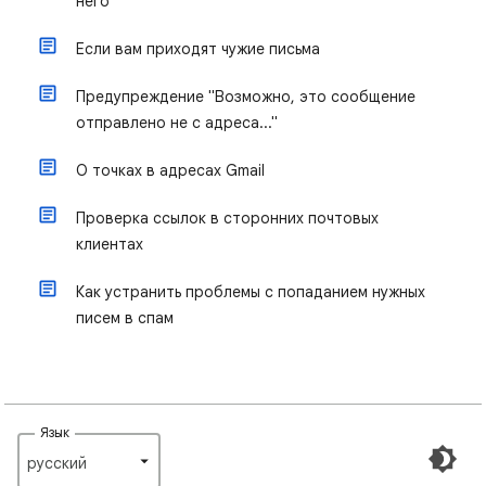
него
Если вам приходят чужие письма
Предупреждение "Возможно, это сообщение
отправлено не с адреса..."
О точках в адресах Gmail
Проверка ссылок в сторонних почтовых
клиентах
Как устранить проблемы с попаданием нужных
писем в спам
Язык
русский‎