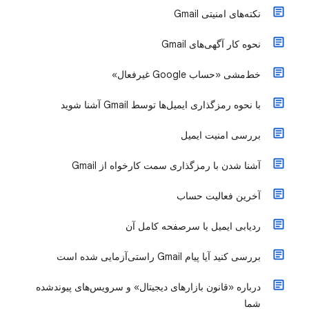
نکته‌های امنیتی Gmail
نحوه کار آگهی‌های Gmail
خط‌مشی «حساب Google غیرفعال»
با نحوه رمزگذاری ایمیل‌ها توسط Gmail آشنا شوید
بررسی امنیت ایمیل
آشنا شدن با رمزگذاری سمت کارخواه از Gmail
آخرین فعالیت حساب
ردیابی ایمیل با سرصفحه کامل آن
بررسی کنید آیا پیام Gmail راستی‌آزمایی شده است
درباره «قانون بازارهای دیجیتال» و سرویس‌های پیوندشده
شما