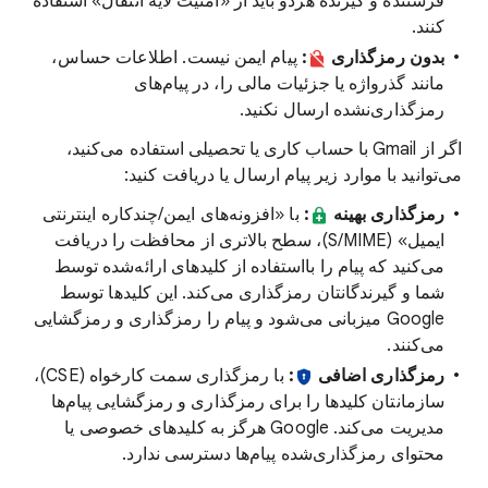
فرستنده و گیرنده هردو باید از «امنیت لایه انتقال» استفاده
کنند.
بدون رمزگذاری
:
پیام ایمن نیست. اطلاعات حساس،
مانند گذرواژه یا جزئیات مالی را، در پیام‌های
رمزگذاری‌نشده ارسال نکنید.
اگر از Gmail با حساب کاری یا تحصیلی استفاده می‌کنید،
می‌توانید با موارد زیر پیام ارسال یا دریافت کنید:
رمزگذاری بهینه
:
با «افزونه‌های ایمن/چندکاره اینترنتی
ایمیل» (S/MIME)، سطح بالاتری از محافظت را دریافت
می‌کنید که پیام را بااستفاده از کلیدهای ارائه‌شده توسط
شما و گیرندگانتان رمزگذاری می‌کند. این کلیدها توسط
Google میزبانی می‌شود و پیام را رمزگذاری و رمزگشایی
می‌کنند.
رمزگذاری اضافی
:
با رمزگذاری سمت کارخواه (CSE)،
سازمانتان کلیدها را برای رمزگذاری و رمزگشایی پیام‌ها
مدیریت می‌کند. ‫Google هرگز به کلیدهای خصوصی یا
محتوای رمزگذاری‌شده پیام‌ها دسترسی ندارد.