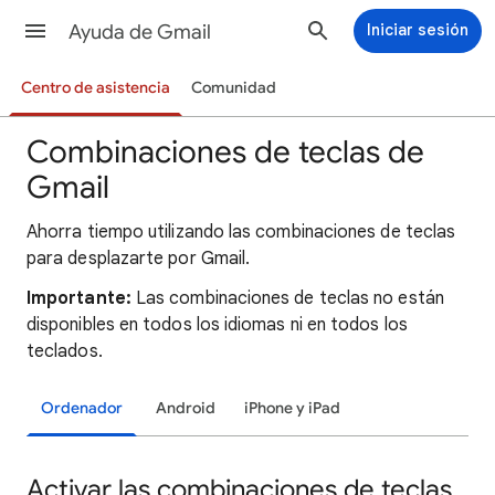
Ayuda de Gmail
Iniciar sesión
Centro de asistencia
Comunidad
Combinaciones de teclas de
Gmail
Ahorra tiempo utilizando las combinaciones de teclas
para desplazarte por Gmail.
Importante:
Las combinaciones de teclas no están
disponibles en todos los idiomas ni en todos los
teclados.
Ordenador
Android
iPhone y iPad
Activar las combinaciones de teclas