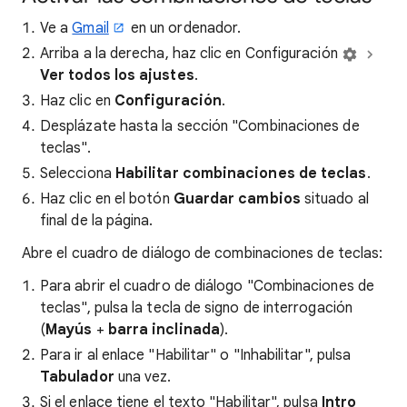
Ve a
Gmail
en un ordenador.
Arriba a la derecha, haz clic en Configuración
Ver todos los ajustes
.
Haz clic en
Configuración
.
Desplázate hasta la sección "Combinaciones de
teclas".
Selecciona
Habilitar combinaciones de teclas
.
Haz clic en el botón
Guardar cambios
situado al
final de la página.
Abre el cuadro de diálogo de combinaciones de teclas:
Para abrir el cuadro de diálogo "Combinaciones de
teclas", pulsa la tecla de signo de interrogación
(
Mayús
+
barra inclinada
).
Para ir al enlace "Habilitar" o "Inhabilitar", pulsa
Tabulador
una vez.
Si el enlace tiene el texto "Habilitar", pulsa
Intro