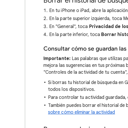
Borrar el historial de búsq
En tu iPhone o iPad, abre la aplicació
En la parte superior izquierda, toca 
En "General", toca
Privacidad de lo
En la parte inferior, toca
Borrar hist
Consultar cómo se guardan las
Importante:
Las palabras que utilizas p
mejora las sugerencias en tus próximas b
"Controles de la actividad de tu cuenta"
Si borras tu historial de búsqueda en 
todos los dispositivos.
Para controlar tu actividad guardada,
También puedes borrar el historial de
sobre cómo eliminar la actividad