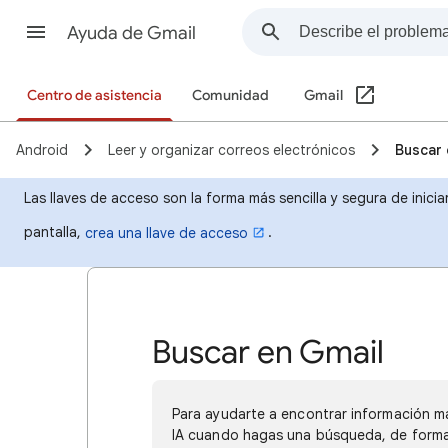
Ayuda de Gmail
Centro de asistencia
Comunidad
Gmail
Android
Leer y organizar correos electrónicos
Buscar 
Las llaves de acceso son la forma más sencilla y segura de inicia
pantalla,
.
crea una llave de acceso
Buscar en Gmail
Para ayudarte a encontrar información m
IA cuando hagas una búsqueda, de forma 