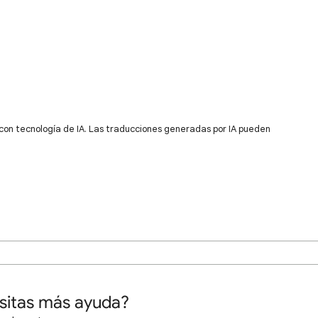
 con tecnología de IA. Las traducciones generadas por IA pueden
sitas más ayuda?