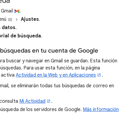
ueda
n Gmail
.
Menú
Ajustes
.
s datos
.
orial de búsqueda
.
 búsquedas en tu cuenta de Google
ara buscar y navegar en Gmail se guardan. Esta función
úsquedas. Para usar esta función, en la página
, activa
Actividad en la Web y en Aplicaciones
.
Gmail, se eliminarán todas tus búsquedas de correo en
 consulta
Mi Actividad
.
 búsqueda de los servidores de Google.
Más información