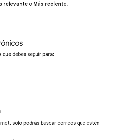
s relevante
o
Más reciente
.
rónicos
s que debes seguir para:
a
ernet, solo podrás buscar correos que estén