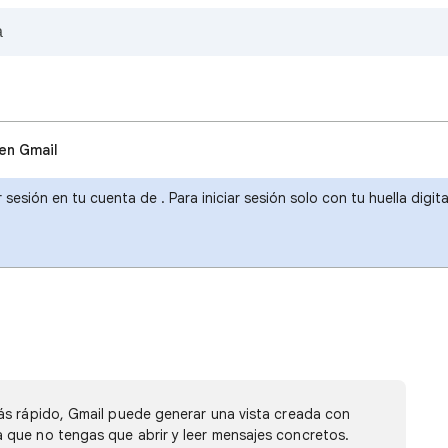
en Gmail
r sesión en tu cuenta de . Para iniciar sesión solo con tu huella dig
ás rápido, Gmail puede generar una vista creada con
que no tengas que abrir y leer mensajes concretos.