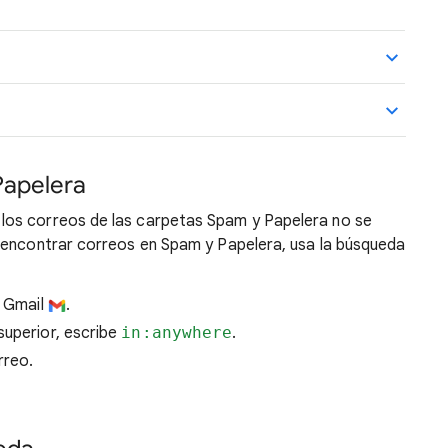
Papelera
los correos de las carpetas Spam y Papelera no se
 encontrar correos en Spam y Papelera, usa la búsqueda
n Gmail
.
superior, escribe
in:anywhere
.
rreo.