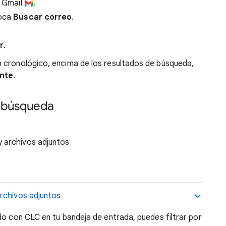
n Gmail
.
toca
Buscar correo
.
r
.
 cronológico, encima de los resultados de búsqueda,
nte
.
e búsqueda
y archivos adjuntos
rchivos adjuntos
do con CLC en tu bandeja de entrada, puedes filtrar por