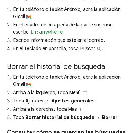
En tu teléfono o tablet Android, abre la aplicación
Gmail
.
En el cuadro de búsqueda de la parte superior,
escribe
in:anywhere
.
Escribe información que esté en el correo.
En el teclado en pantalla, toca Buscar
.
Borrar el historial de búsqueda
En tu teléfono o tablet Android, abre la aplicación
Gmail
.
Arriba a la izquierda, toca Menú
.
Toca
Ajustes
Ajustes generales
.
Arriba a la derecha, toca Más
.
Toca
Borrar historial de búsqueda
Borrar
.
Consultar cómo se guardan las búsquedas