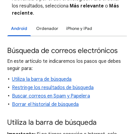
los resultados, selecciona
Más relevante
o
Más
reciente
.
Android
Ordenador
iPhone y iPad
Búsqueda de correos electrónicos
En este artículo te indicaremos los pasos que debes
seguir para:
Utiliza la barra de búsqueda
Restringe los resultados de búsqueda
Buscar correos en Spam y Papelera
Borrar el historial de búsqueda
Utiliza la barra de búsqueda