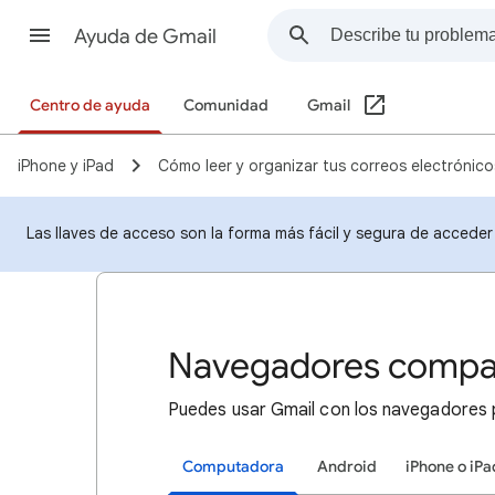
Ayuda de Gmail
Centro de ayuda
Comunidad
Gmail
iPhone y iPad
Cómo leer y organizar tus correos electrónico
Las llaves de acceso son la forma más fácil y segura de acceder 
Navegadores compat
Puedes usar Gmail con los navegadores 
Computadora
Android
iPhone o iPa