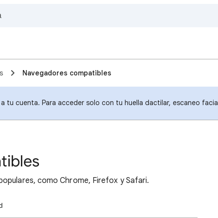
s
Navegadores compatibles
a tu cuenta. Para acceder solo con tu huella dactilar, escaneo faci
ibles
populares, como Chrome, Firefox y Safari.
d