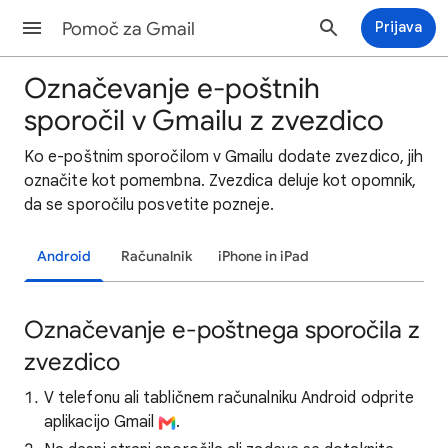
Pomoč za Gmail
Prijava
Označevanje e-poštnih
sporočil v Gmailu z zvezdico
Ko e-poštnim sporočilom v Gmailu dodate zvezdico, jih
označite kot pomembna. Zvezdica deluje kot opomnik,
da se sporočilu posvetite pozneje.
Android
Računalnik
iPhone in iPad
Označevanje e-poštnega sporočila z
zvezdico
V telefonu ali tabličnem računalniku Android odprite
aplikacijo Gmail
.