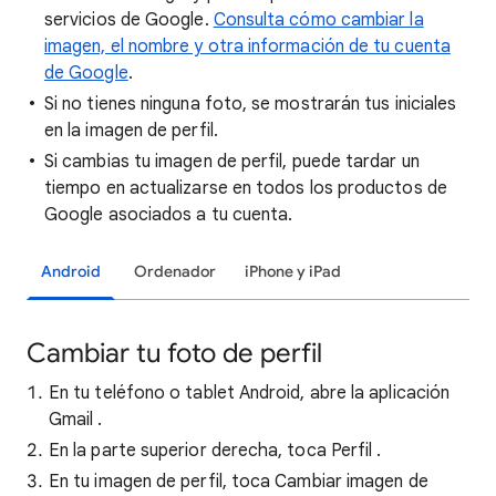
servicios de Google.
Consulta cómo cambiar la
imagen, el nombre y otra información de tu cuenta
de Google
.
Si no tienes ninguna foto, se mostrarán tus iniciales
en la imagen de perfil.
Si cambias tu imagen de perfil, puede tardar un
tiempo en actualizarse en todos los productos de
Google asociados a tu cuenta.
Android
Ordenador
iPhone y iPad
Cambiar tu foto de perfil
En tu teléfono o tablet Android, abre la aplicación
Gmail
.
En la parte superior derecha, toca Perfil
.
En tu imagen de perfil, toca Cambiar imagen de